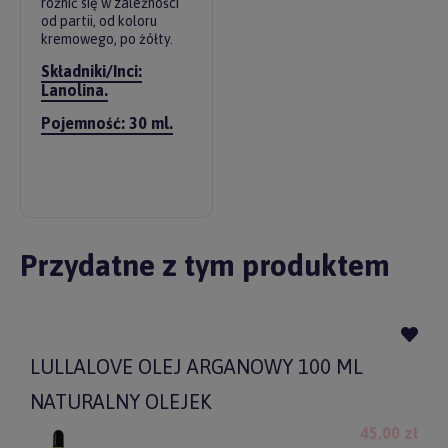
różnić się w zależności
od partii, od koloru
kremowego, po żółty.
Składniki/Inci:
Lanolina.
Pojemność: 30 ml.
Przydatne z tym produktem
LULLALOVE OLEJ ARGANOWY 100 ML
NATURALNY OLEJEK
45,00 zł