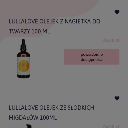
LULLALOVE OLEJEK Z NAGIETKA DO
TWARZY 100 ML
26,00 zł
powiadom o
dostępności
LULLALOVE OLEJEK ZE SŁODKICH
MIGDAŁÓW 100ML
24,00 zł