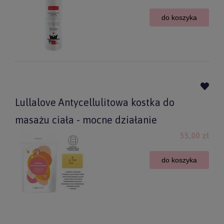
do koszyka
Lullalove Antycellulitowa kostka do
masażu ciała - mocne działanie
55,00 zł
do koszyka