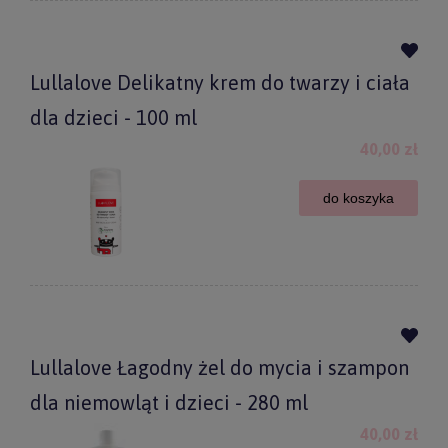
Lullalove Delikatny krem do twarzy i ciała
dla dzieci - 100 ml
40,00 zł
do koszyka
Lullalove Łagodny żel do mycia i szampon
dla niemowląt i dzieci - 280 ml
40,00 zł