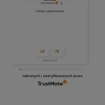
zweryfikowano
Córka zadowolona
0
0
2026-06-25
zebranych i zweryfikowanych przez