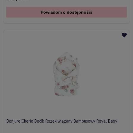
Powiadom o dostępności
Bonjure Cherie Becik Rożek wiązany Bambusowy Royal Baby