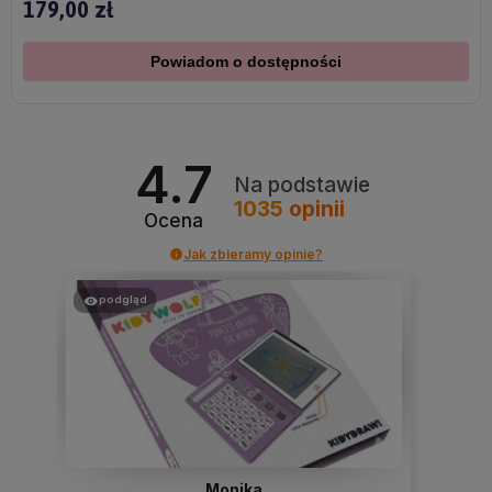
179,00 zł
Powiadom o dostępności
4.7
Na podstawie
1035
opinii
Ocena
Jak zbieramy opinie?
podgląd
Monika