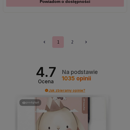
Powiadom o dostępności
1
2
4.7
Na podstawie
1035
opinii
Ocena
Jak zbieramy opinie?
podgląd