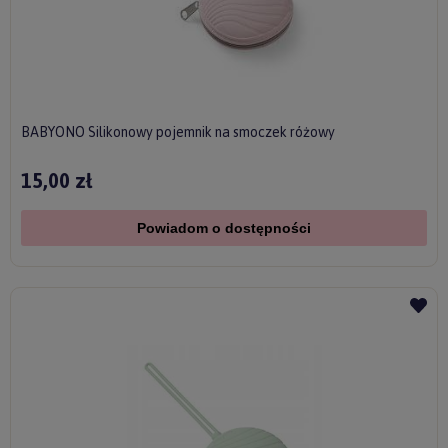
BABYONO Silikonowy pojemnik na smoczek różowy
15,00 zł
Powiadom o dostępności