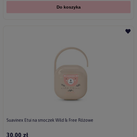
Do koszyka
Suavinex Etui na smoczek Wild & Free Różowe
30,00 zł