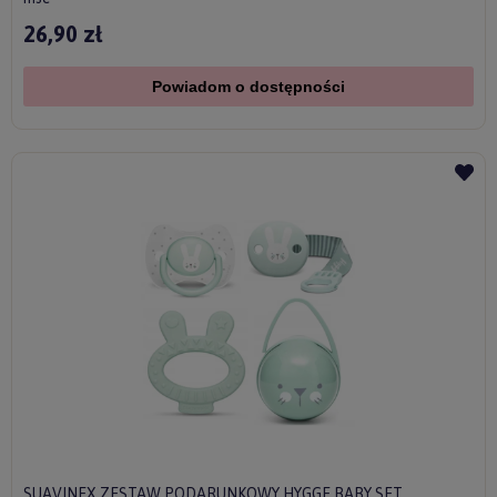
26,90 zł
Powiadom o dostępności
SUAVINEX ZESTAW PODARUNKOWY HYGGE BABY SET