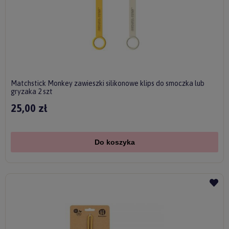
Matchstick Monkey zawieszki silikonowe klips do smoczka lub
gryzaka 2 szt
25,00 zł
Do koszyka