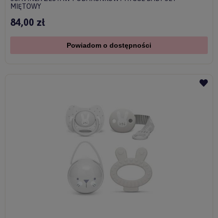
MIĘTOWY
84,00 zł
Powiadom o dostępności