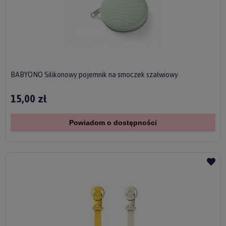
BABYONO Silikonowy pojemnik na smoczek szałwiowy
15,00 zł
Powiadom o dostępności