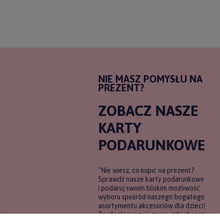
NIE MASZ POMYSŁU NA
PREZENT?
ZOBACZ NASZE
KARTY
PODARUNKOWE
"Nie wiesz, co kupić na prezent?
Sprawdź nasze karty podarunkowe
i podaruj swoim bliskim możliwość
wyboru spośród naszego bogatego
asortymentu akcesoriów dla dzieci!
To idealne rozwiązanie, gdy chcesz