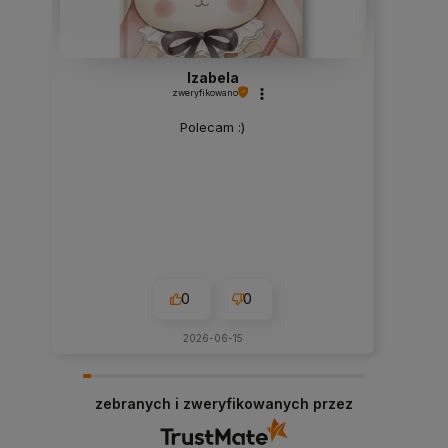
Izabela
zweryfikowano
Polecam :)
0
0
2026-06-15
zebranych i zweryfikowanych przez