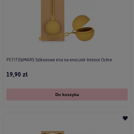
PETITE&MARS Silikonowe etui na smoczek Intense Ochre
19,90 zł
Do koszyka