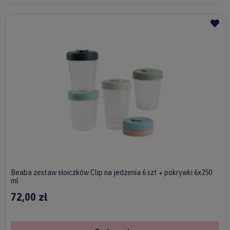
Beaba zestaw słoiczków Clip na jedzenia 6 szt + pokrywki 6x250
ml
72,00 zł