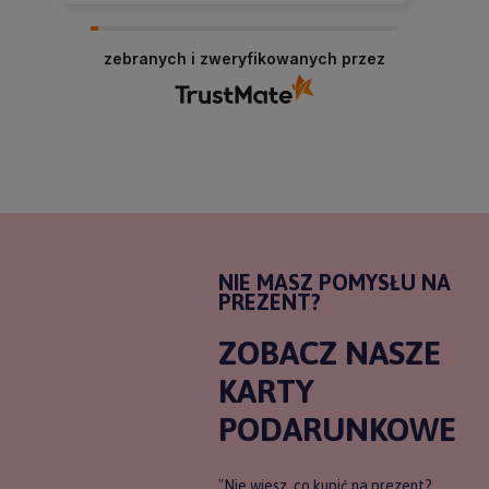
zebranych i zweryfikowanych przez
NIE MASZ POMYSŁU NA
PREZENT?
ZOBACZ NASZE
KARTY
PODARUNKOWE
"Nie wiesz, co kupić na prezent?