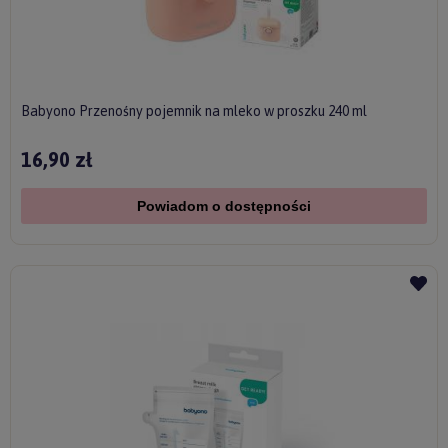
Babyono Przenośny pojemnik na mleko w proszku 240 ml
16,90 zł
Powiadom o dostępności