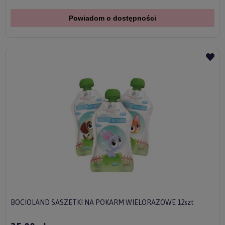
Powiadom o dostępności
BOCIOLAND SASZETKI NA POKARM WIELORAZOWE 12szt