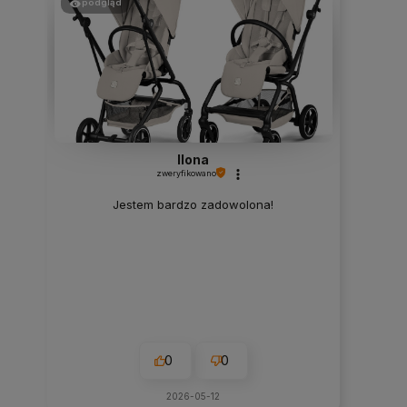
podgląd
Ilona
zweryfikowano
Jestem bardzo zadowolona!
0
0
2026-05-12