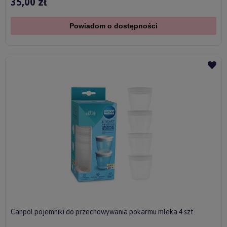
35,00 zł
Powiadom o dostępności
Canpol pojemniki do przechowywania pokarmu mleka 4 szt.