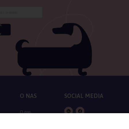
Z
Z
O NAS
SOCIAL MEDIA
O nas
Kontakt