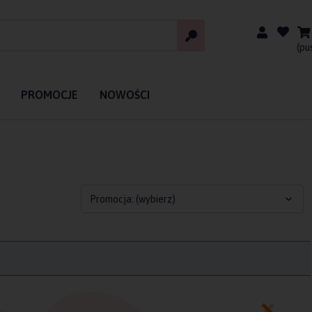
(pu
PROMOCJE
NOWOŚCI
Promocja: (wybierz)