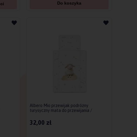
Do koszyka
ci
Albero Mio przewijak podróżny
/
turysyczny mata do przewijania /
Owieczki
32,00 zł