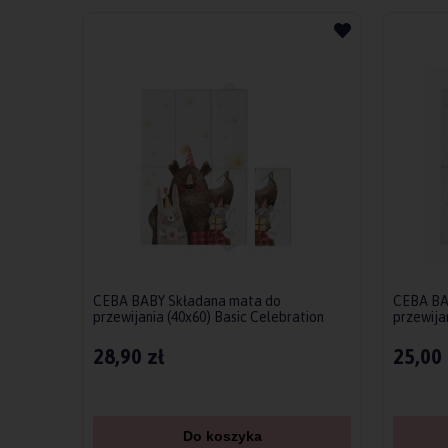
CEBA BABY Składana mata do
CEBA BA
przewijania (40x60) Basic Celebration
przewijan
28,90 zł
25,00 
Do koszyka