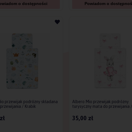
owiadom o dostępności
Powiadom o dostępnoś
io przewijak podróżny składana
Albero Mio przewijak podróżny
przewijania / Krabik
turysyczny mata do przewijania 
Baletnica
zł
35,00 zł