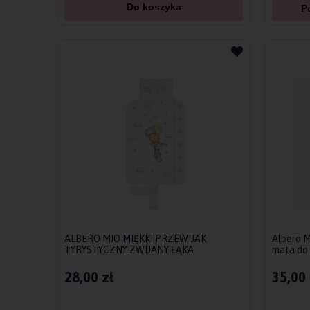
Do koszyka
P
ALBERO MIO MIĘKKI PRZEWIJAK
Albero M
TYRYSTYCZNY ZWIJANY ŁĄKA
mata do 
28,00 zł
35,00 