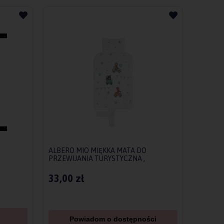
ALBERO MIO MIĘKKA MATA DO
PRZEWIJANIA TURYSTYCZNA ,
PRZEWIJAK PODRÓŻNY AUTKA
33,00 zł
Powiadom o dostępności