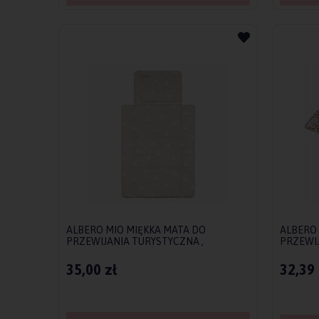
ALBERO MIO MIĘKKA MATA DO
ALBERO 
PRZEWIJANIA TURYSTYCZNA ,
PRZEWIJ
PRZEWIJAK PODRÓŻNY RETRO GĄSKI
PRZEWI
35,00 zł
32,39 