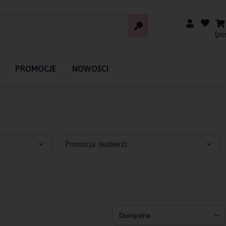
(pu
PROMOCJE
NOWOŚCI
Promocja: (wybierz)