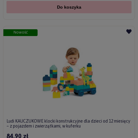
Do koszyka
Nowość
Ludi KAUCZUKOWE klocki konstrukcyjne dla dzieci od 12 miesięcy
– z pojazdem i zwierzątkami, w kuferku
84,90 zł