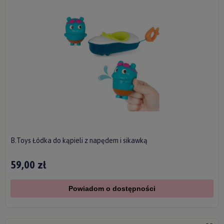
B.Toys Łódka do kąpieli z napędem i sikawką
59,00 zł
Powiadom o dostępności