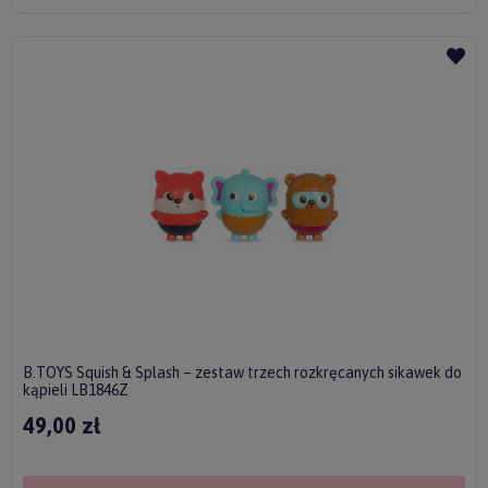
B.TOYS Squish & Splash – zestaw trzech rozkręcanych sikawek do
kąpieli LB1846Z
49,00 zł