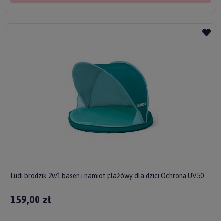
Ludi brodzik 2w1 basen i namiot plażówy dla dzici Ochrona UV50
159,00 zł