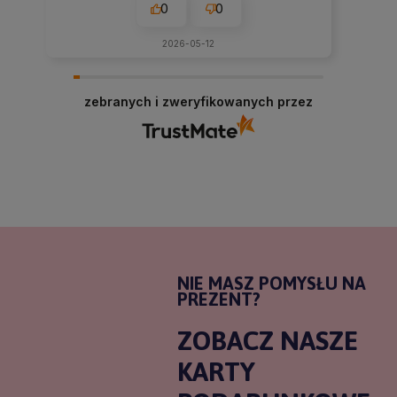
0
0
2026-05-12
zebranych i zweryfikowanych przez
NIE MASZ POMYSŁU NA
PREZENT?
ZOBACZ NASZE
KARTY