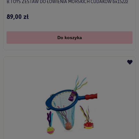
B.TOYS ZESTAW DO ŁOWIENIA MORSKICH CUDAKÓW bx1522z
89,00 zł
Do koszyka