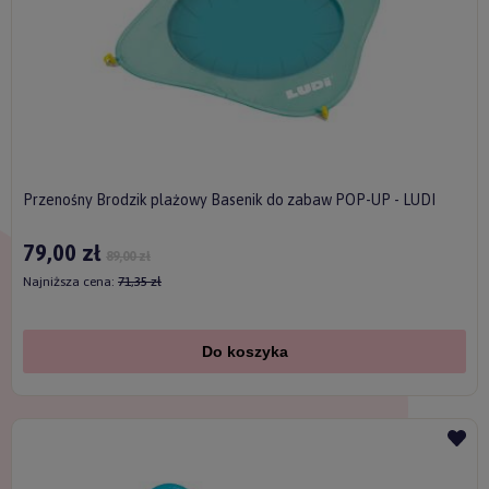
Przenośny Brodzik plażowy Basenik do zabaw POP-UP - LUDI
79,00 zł
89,00 zł
Najniższa cena:
71,35 zł
Do koszyka