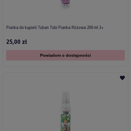
Pianka do kąpieli Tuban Tubi Pianka Różowa 200 ml 3+
25,00 zł
Powiadom o dostępności