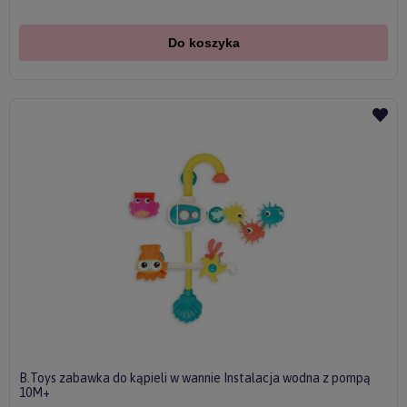
Do koszyka
B.Toys zabawka do kąpieli w wannie Instalacja wodna z pompą
10M+