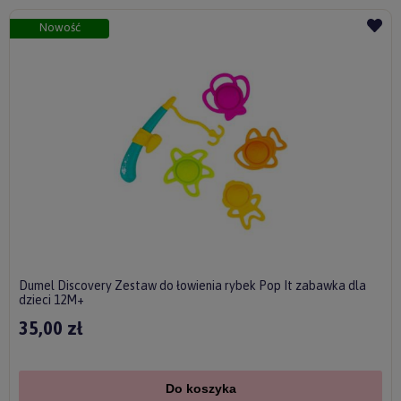
Nowość
Dumel Discovery Zestaw do łowienia rybek Pop It zabawka dla
dzieci 12M+
35,00 zł
Do koszyka