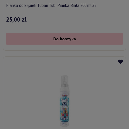
Pianka do kąpieli Tuban Tubi Pianka Biała 200 ml 3+
25,00 zł
Do koszyka