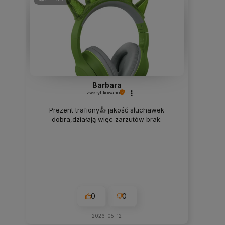
Barbara
zweryfikowano
Prezent trafiony👍️ jakość słuchawek
dobra,działają więc zarzutów brak.
0
0
2026-05-12