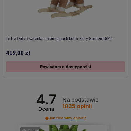
Little Dutch Sarenka na biegunach konik Fairy Garden 18M+
419,00 zł
Powiadom o dostępności
4.7
Na podstawie
1035
opinii
Ocena
Jak zbieramy opinie?
podgląd