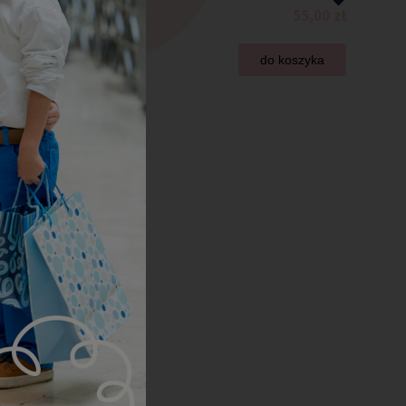
55,00 zł
do koszyka