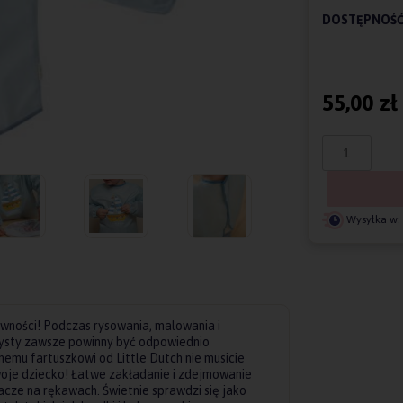
DOSTĘPNOŚĆ
55,00 zł
Wysyłka w:
ywności! Podczas rysowania, malowania i
rtysty zawsze powinny być odpowiednio
emu fartuszkowi od Little Dutch nie musicie
oje dziecko! Łatwe zakładanie i zdejmowanie
gacze na rękawach. Świetnie sprawdzi się jako