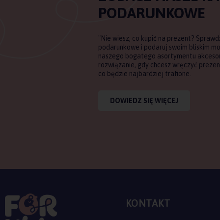
PODARUNKOWE
"Nie wiesz, co kupić na prezent? Sprawd
podarunkowe i podaruj swoim bliskim m
naszego bogatego asortymentu akcesori
rozwiązanie, gdy chcesz wręczyć prezent
co będzie najbardziej trafione.
DOWIEDZ SIĘ WIĘCEJ
KONTAKT