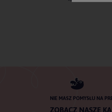
NIE MASZ POMYSŁU NA PR
ZOBACZ NASZE K