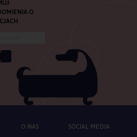
MUJ
OMIENIA O
CJACH
Z
Z
O NAS
SOCIAL MEDIA