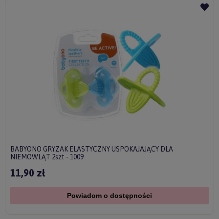
BABYONO GRYZAK ELASTYCZNY USPOKAJAJĄCY DLA
NIEMOWLĄT 2szt - 1009
11,90 zł
Powiadom o dostępności