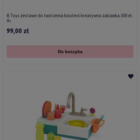
B.Toys zestawe do tworzenia biżuterii kreatywna zabawka 300 el.
4+
99,00 zł
Do koszyka