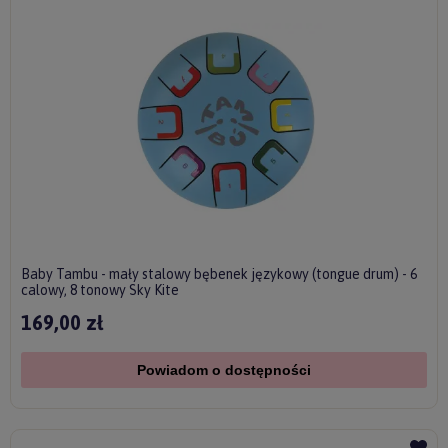
Baby Tambu - mały stalowy bębenek językowy (tongue drum) - 6
calowy, 8 tonowy Sky Kite
169,00 zł
Powiadom o dostępności