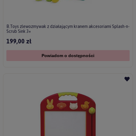
B.Toys zlewozmywak z działającym kranem akcesoriami Splash-n-
Scrub Sink 3+
199,00 zł
Powiadom o dostępności