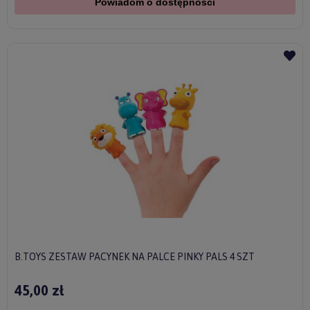
Powiadom o dostępności
B.TOYS ZESTAW PACYNEK NA PALCE PINKY PALS 4 SZT
45,00 zł