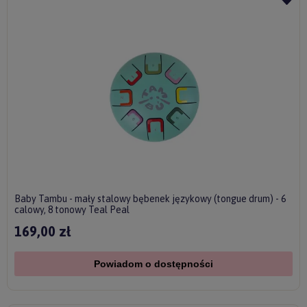
Baby Tambu - mały stalowy bębenek językowy (tongue drum) - 6
calowy, 8 tonowy Teal Peal
169,00 zł
Powiadom o dostępności