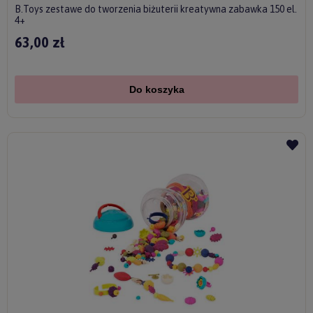
B.Toys zestawe do tworzenia biżuterii kreatywna zabawka 150 el.
4+
63,00 zł
Do koszyka