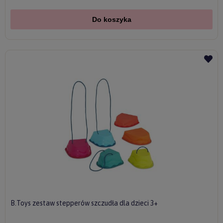
Do koszyka
B.Toys zestaw stepperów szczudła dla dzieci 3+