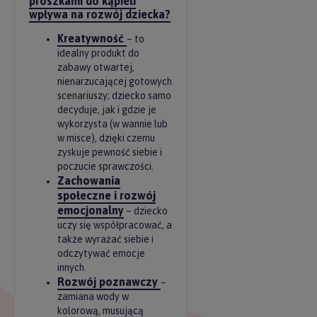
proszkami do kąpieli
wpływa na rozwój dziecka?
Kreatywność
– to
idealny produkt do
zabawy otwartej,
nienarzucającej gotowych
scenariuszy; dziecko samo
decyduje, jak i gdzie je
wykorzysta (w wannie lub
w misce), dzięki czemu
zyskuje pewność siebie i
poczucie sprawczości.
Zachowania
społeczne i rozwój
emocjonalny
– dziecko
uczy się współpracować, a
także wyrażać siebie i
odczytywać emocje
innych.
Rozwój poznawczy
–
zamiana wody w
kolorową, musującą