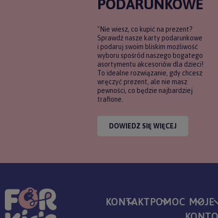
PODARUNKOWE
"Nie wiesz, co kupić na prezent?
Sprawdź nasze karty podarunkowe
i podaruj swoim bliskim możliwość
wyboru spośród naszego bogatego
asortymentu akcesoriów dla dzieci!
To idealne rozwiązanie, gdy chcesz
wręczyć prezent, ale nie masz
pewności, co będzie najbardziej
trafione.
DOWIEDZ SIĘ WIĘCEJ
KONTAKT
POMOC
MOJE
KONT