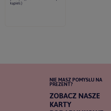
kąpieli.)
NIE MASZ POMYSŁU NA
PREZENT?
ZOBACZ NASZE
KARTY