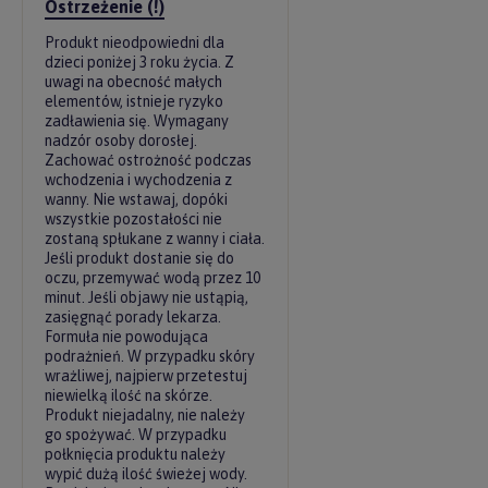
Ostrzeżenie (!)
Produkt nieodpowiedni dla
dzieci poniżej 3 roku życia. Z
uwagi na obecność małych
elementów, istnieje ryzyko
zadławienia się. Wymagany
nadzór osoby dorosłej.
Zachować ostrożność podczas
wchodzenia i wychodzenia z
wanny. Nie wstawaj, dopóki
wszystkie pozostałości nie
zostaną spłukane z wanny i ciała.
Jeśli produkt dostanie się do
oczu, przemywać wodą przez 10
minut. Jeśli objawy nie ustąpią,
zasięgnąć porady lekarza.
Formuła nie powodująca
podrażnień. W przypadku skóry
wrażliwej, najpierw przetestuj
niewielką ilość na skórze.
Produkt niejadalny, nie należy
go spożywać. W przypadku
połknięcia produktu należy
wypić dużą ilość świeżej wody.