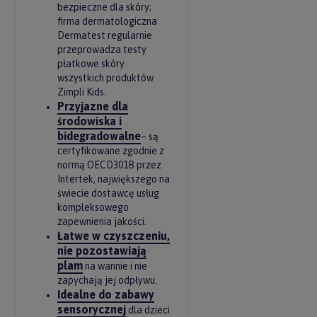
bezpieczne dla skóry;
firma dermatologiczna
Dermatest regularnie
przeprowadza testy
płatkowe skóry
wszystkich produktów
Zimpli Kids.
Przyjazne dla
środowiska i
bidegradowalne
– są
certyfikowane zgodnie z
normą OECD301B przez
Intertek, największego na
świecie dostawcę usług
kompleksowego
zapewnienia jakości.
Łatwe w czyszczeniu,
nie pozostawiają
plam
na wannie i nie
zapychają jej odpływu.
Idealne do zabawy
sensorycznej
dla dzieci