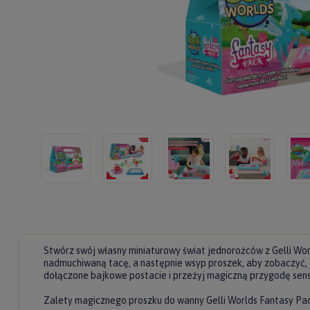
Stwórz swój własny miniaturowy świat jednorożców z Gelli Wo
nadmuchiwaną tacę, a następnie wsyp proszek, aby zobaczyć, 
dołączone bajkowe postacie i przeżyj magiczną przygodę sen
Zalety magicznego proszku do wanny Gelli Worlds Fantasy Pac