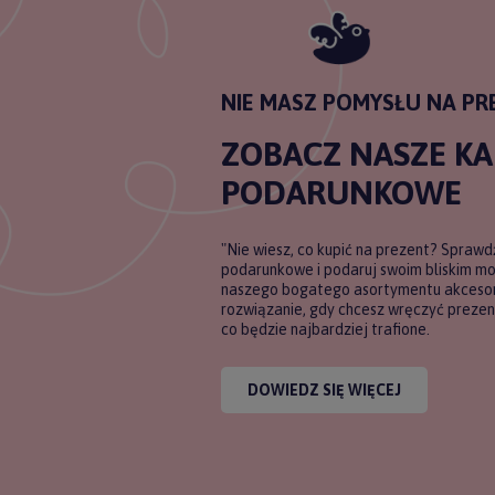
NIE MASZ POMYSŁU NA PR
ZOBACZ NASZE K
PODARUNKOWE
"Nie wiesz, co kupić na prezent? Sprawd
podarunkowe i podaruj swoim bliskim m
naszego bogatego asortymentu akcesori
rozwiązanie, gdy chcesz wręczyć prezent
co będzie najbardziej trafione.
DOWIEDZ SIĘ WIĘCEJ