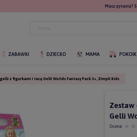
Masz pytania? S
ZABAWKI
DZIECKO
MAMA
POKOIK
elli z figurkami i tacą Gelli Worlds Fantasy Pack 3+, Zimpli Kids
Zestaw d
Gelli Wo
Ocena: