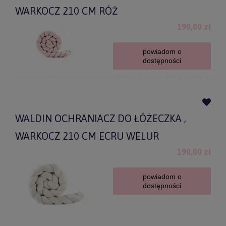
WARKOCZ 210 CM RÓŻ
190,00 zł
powiadom o
dostępności
WALDIN OCHRANIACZ DO ŁÓŻECZKA ,
WARKOCZ 210 CM ECRU WELUR
190,00 zł
powiadom o
dostępności