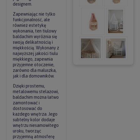
designem.
Zapewniając nie tylko
funkcjonalność, ale
również estetykę
wykonania, ten tiulowy
baldachim wyróżnia się
swoją delikatnością i
miękkością. Wykonany z
najwyższej jakości tiulu
miękkiego, zapewnia
przyjemne otoczenie,
zarówno dla maluszka,
jak i dla domowników.
Dzięki prostemu,
metalowemu stelażowi,
baldachim można łatwo
zamontować i
dostosować do
każdego wnętrza. Jego
subtelny kolor dodaje
wnętrzu niesamowitego
uroku, tworząc
przyjemną atmosferę