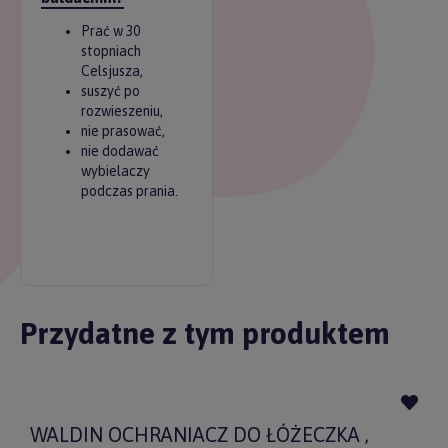
Prać w 30
stopniach
Celsjusza,
suszyć po
rozwieszeniu,
nie prasować,
nie dodawać
wybielaczy
podczas prania.
Przydatne z tym produktem
WALDIN OCHRANIACZ DO ŁÓŻECZKA ,