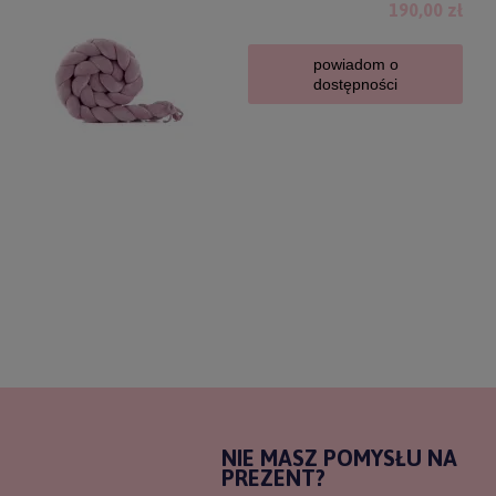
190,00 zł
powiadom o
dostępności
NIE MASZ POMYSŁU NA
PREZENT?