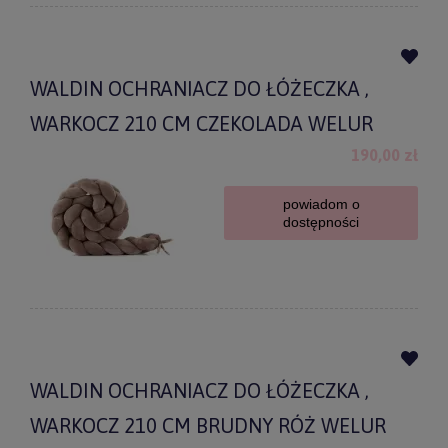
WALDIN OCHRANIACZ DO ŁÓŻECZKA ,
WARKOCZ 210 CM CZEKOLADA WELUR
190,00 zł
powiadom o
dostępności
WALDIN OCHRANIACZ DO ŁÓŻECZKA ,
WARKOCZ 210 CM BRUDNY RÓŻ WELUR