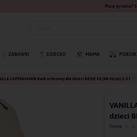
Masz pytania? S
ZABAWKI
DZIECKO
MAMA
POKOIK
ILLA COPENHAGEN Kask ochronny dla dzieci BEIGE XS (48-52cm) 3-5 l
VANILL
dzieci B
Ocena: