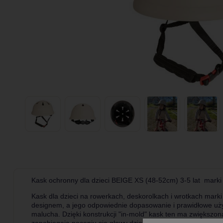
Kask ochronny dla dzieci BEIGE XS (48-52cm) 3-5 lat mark
Kask dla dzieci na rowerkach, deskorolkach i wrotkach mar
designem, a jego odpowiednie dopasowanie i prawidłowe uż
malucha. Dzięki konstrukcji "in-mold" kask ten ma zwiększon