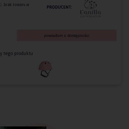
:
brak towaru w
PRODUCENT:
powiadom o dostępności
ty tego produktu