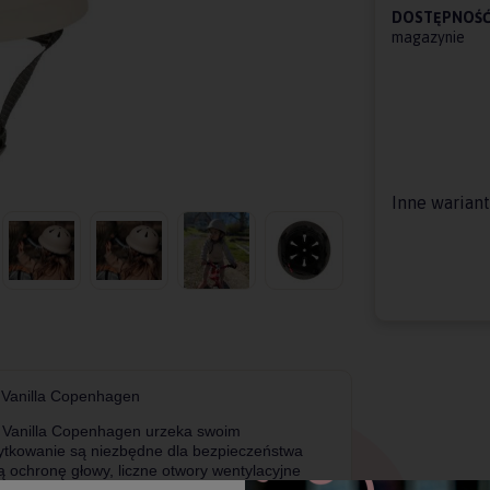
DOSTĘPNOŚĆ
magazynie
Inne warian
i Vanilla Copenhagen
ki Vanilla Copenhagen urzeka swoim
ytkowanie są niezbędne dla bezpieczeństwa
ą ochronę głowy, liczne otwory wentylacyjne