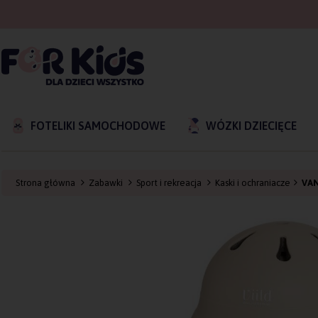
FOTELIKI SAMOCHODOWE
WÓZKI DZIECIĘCE
Strona główna
Zabawki
Sport i rekreacja
Kaski i ochraniacze
VAN