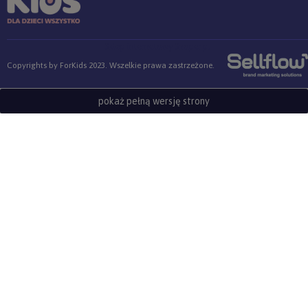
Sklep internetowy Shoper.pl
Copyrights by ForKids 2023. Wszelkie prawa zastrzeżone.
pokaż pełną wersję strony