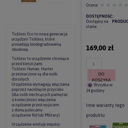
Ocena:
DOSTĘPNOŚĆ:
Dostępny na
PRODUC
stanie
Tickless Eco to nowa generacja
urządzeń Tickless, które
posiadają biodegradowalną
169,00 zł
obudowę.
Tickless to urządzenie chroniące
przed kleszczami.
Tickless Human, Hunter
przeznaczone są dla osób
DO
dorosłych.
KOSZYKA
Urządzenia wymagają włączania
Wysyłka w:
poprzez naciśnięcie przycisku
24 godziny
(dla osób niechcących pamiętać
o konieczności włączenia
Inne warianty tego
urządzanie przed wyjściem
z domu polecamy
produktu
urządzenie
Kid
lub
Military
)
Urządzenie emituje impulsy