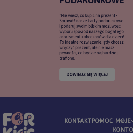
"Nie wiesz, co kupić na prezent?
Sprawdź nasze karty podarunkowe
i podaruj swoim bliskim możliwość
wyboru spośród naszego bogatego
asortymentu akcesoriów dla dzieci!
To idealne rozwiązanie, gdy chcesz
wręczyć prezent, ale nie masz
pewności, co będzie najbardziej
trafione.
DOWIEDZ SIĘ WIĘCEJ
KONTAKT
POMOC
MOJE
KONT