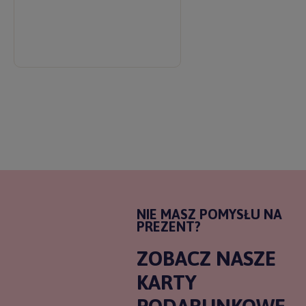
NIE MASZ POMYSŁU NA
PREZENT?
ZOBACZ NASZE
KARTY
PODARUNKOWE