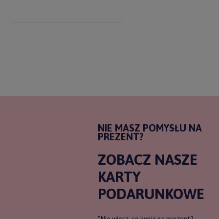
NIE MASZ POMYSŁU NA
PREZENT?
ZOBACZ NASZE
KARTY
PODARUNKOWE
"Nie wiesz, co kupić na prezent?