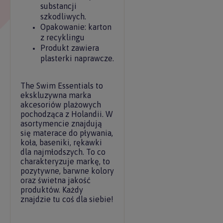
substancji
szkodliwych.
Opakowanie: karton
z recyklingu
Produkt zawiera
plasterki naprawcze.
The Swim Essentials to
ekskluzywna marka
akcesoriów plażowych
pochodząca z Holandii. W
asortymencie znajdują
się materace do pływania,
koła, baseniki, rękawki
dla najmłodszych. To co
charakteryzuje markę, to
pozytywne, barwne kolory
oraz świetna jakość
produktów. Każdy
znajdzie tu coś dla siebie!