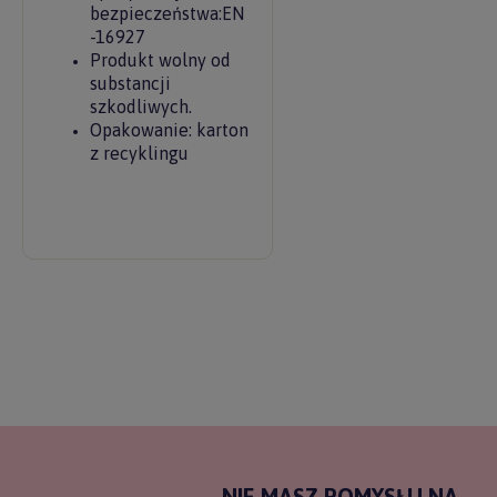
bezpieczeństwa:EN
-16927
Produkt wolny od
substancji
szkodliwych.
Opakowanie: karton
z recyklingu
NIE MASZ POMYSŁU NA