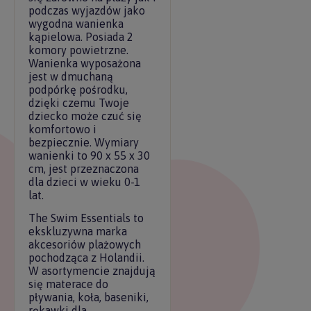
podczas wyjazdów jako
wygodna wanienka
kąpielowa. Posiada 2
komory powietrzne.
Wanienka wyposażona
jest w dmuchaną
podpórkę pośrodku,
dzięki czemu Twoje
dziecko może czuć się
komfortowo i
bezpiecznie. Wymiary
wanienki to 90 x 55 x 30
cm, jest przeznaczona
dla dzieci w wieku 0-1
lat.
The Swim Essentials to
ekskluzywna marka
akcesoriów plażowych
pochodząca z Holandii.
W asortymencie znajdują
się materace do
pływania, koła, baseniki,
rękawki dla