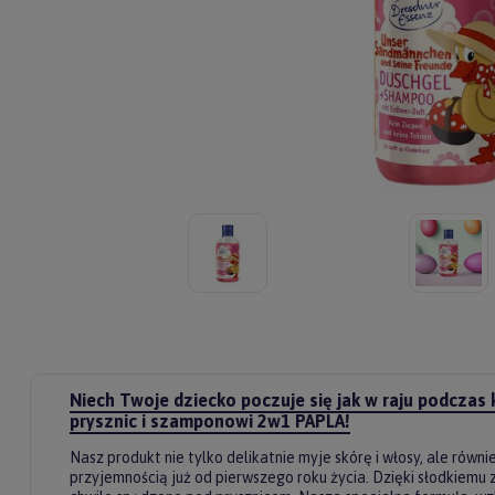
Niech Twoje dziecko poczuje się jak w raju podczas 
prysznic i szamponowi 2w1 PAPLA!
Nasz produkt nie tylko delikatnie myje skórę i włosy, ale równi
przyjemnością już od pierwszego roku życia. Dzięki słodkiem