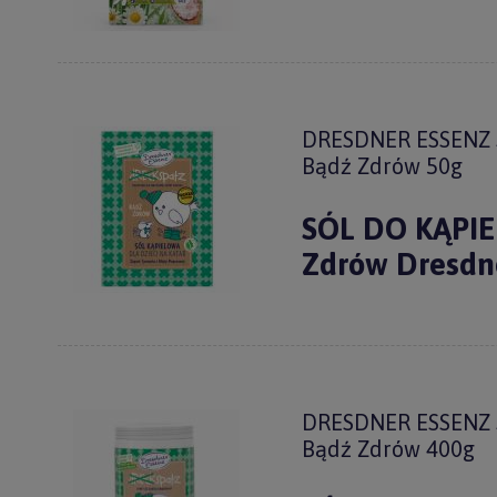
DRESDNER ESSENZ S
Bądź Zdrów 50g
SÓL DO KĄPIEL
Zdrów Dresdn
DRESDNER ESSENZ S
Bądź Zdrów 400g