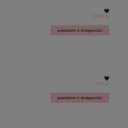
12,00 zł
powiadom o dostępności
9,00 zł
powiadom o dostępności