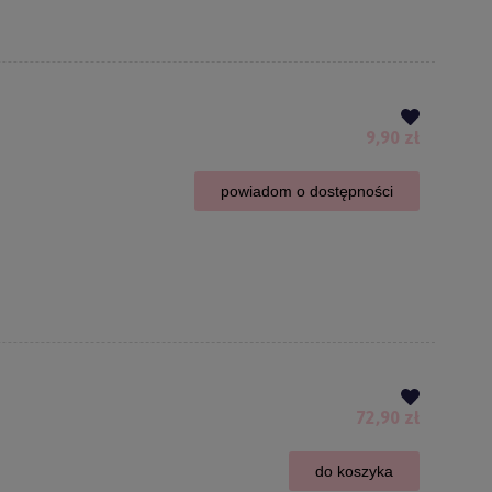
9,90 zł
powiadom o dostępności
72,90 zł
do koszyka