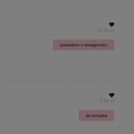
11,90 zł
powiadom o dostępności
9,90 zł
do koszyka