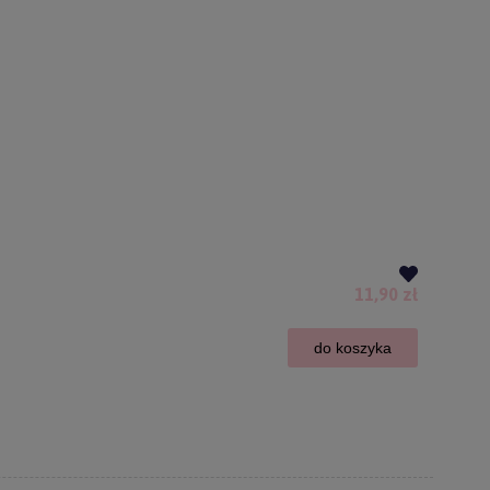
11,90 zł
do koszyka