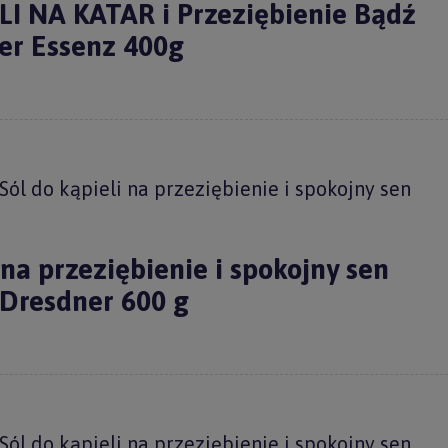
I NA KATAR i Przeziębienie Bądź
er Essenz 400g
l do kąpieli na przeziębienie i spokojny sen
 na przeziębienie i spokojny sen
 Dresdner 600 g
l do kąpieli na przeziębienie i spokojny sen