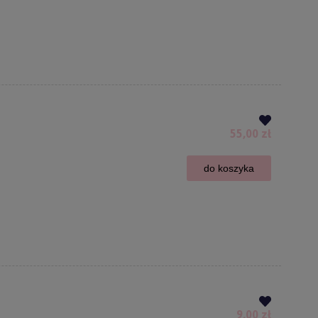
55,00 zł
do koszyka
9,00 zł