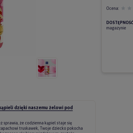
Ocena:
DOSTĘPNOŚĆ
magazynie
kąpieli dzięki naszemu żelowi pod
eż sprawia, że codzienna kąpiel staje się
u zapachowi truskawek, Twoje dziecko pokocha