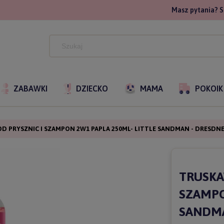
Masz pytania? S
ZABAWKI
DZIECKO
MAMA
POKOIK
 PRYSZNIC I SZAMPON 2W1 PAPLA 250ML- LITTLE SANDMAN - DRESDNE
TRUSKA
SZAMPO
SANDMA