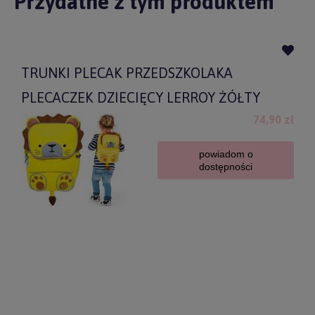
Przydatne z tym produktem
TRUNKI PLECAK PRZEDSZKOLAKA
PLECACZEK DZIECIĘCY LERROY ŻÓŁTY
74,90 zł
powiadom o
dostępności