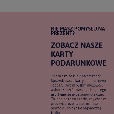
NIE MASZ POMYSŁU NA
PREZENT?
ZOBACZ NASZE
KARTY
PODARUNKOWE
"Nie wiesz, co kupić na prezent?
Sprawdź nasze karty podarunkowe
i podaruj swoim bliskim możliwość
wyboru spośród naszego bogatego
asortymentu akcesoriów dla dzieci!
To idealne rozwiązanie, gdy chcesz
wręczyć prezent, ale nie masz
pewności, co będzie najbardziej
trafione.