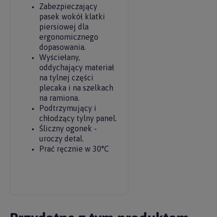
Zabezpieczający
pasek wokół klatki
piersiowej dla
ergonomicznego
dopasowania.
Wyściełany,
oddychający materiał
na tylnej części
plecaka i na szelkach
na ramiona.
Podtrzymujący i
chłodzący tylny panel.
Śliczny ogonek -
uroczy detal.
Prać ręcznie w 30°C