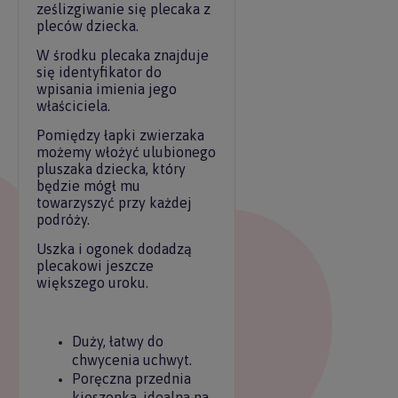
ześlizgiwanie się plecaka z
pleców dziecka.
W środku plecaka znajduje
się identyfikator do
wpisania imienia jego
właściciela.
Pomiędzy łapki zwierzaka
możemy włożyć ulubionego
pluszaka dziecka, który
będzie mógł mu
towarzyszyć przy każdej
podróży.
Uszka i ogonek dodadzą
plecakowi jeszcze
większego uroku.
Duży, łatwy do
chwycenia uchwyt.
Poręczna przednia
kieszonka, idealna na