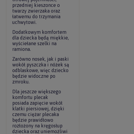
przedniej kieszonce o
twarzy zwierzaka oraz
łatwemu do trzymania
uchwytowi.
Dodatkowym komfortem
dla dziecka będą miękkie,
wyściełane szelki na
ramiona.
Zarówno nosek, jak i paski
wokół pyszczka i nóżek są
odblaskowe, więc dziecko
będzie widoczne po
zmroku.
Dla jeszcze większego
komfortu plecak
posiada zapięcie wokół
klatki piersiowej, dzięki
czemu ciężar plecaka
będzie prawidłowo
rozłożony na kręgosłup
dziecka oraz uniemożliwi