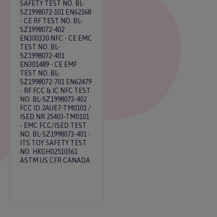
SAFETY TEST NO. BL-
SZ1998072-101 EN62368
- CE RF TEST NO. BL-
SZ1998072-402
EN300330 NFC - CE EMC
TEST NO. BL-
SZ1998072-401
EN301489 - CE EMF
TEST NO. BL-
SZ1998072-701 EN62479
- RF FCC & IC NFC TEST
NO. BL-SZ1998073-402
FCC ID 2AUE7-TM0101 /
ISED NR 25403-TM0101
- EMC FCC/ISED TEST
NO. BL-SZ1998073-401 -
ITS TOY SAFETY TEST
NO. HKGH02510361
ASTM US CFR CANADA