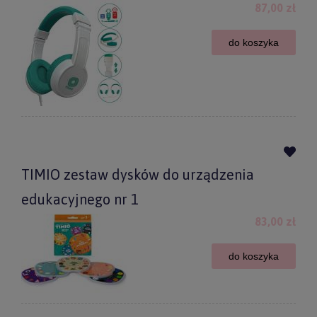
87,00 zł
do koszyka
TIMIO zestaw dysków do urządzenia
edukacyjnego nr 1
83,00 zł
do koszyka