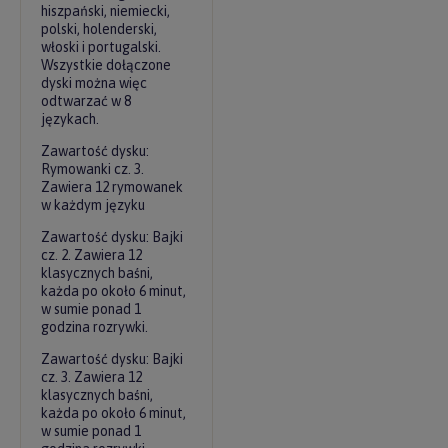
hiszpański, niemiecki,
polski, holenderski,
włoski i portugalski.
Wszystkie dołączone
dyski można więc
odtwarzać w 8
językach.
Zawartość dysku:
Rymowanki cz. 3.
Zawiera 12 rymowanek
w każdym języku
Zawartość dysku: Bajki
cz. 2. Zawiera 12
klasycznych baśni,
każda po około 6 minut,
w sumie ponad 1
godzina rozrywki.
Zawartość dysku: Bajki
cz. 3. Zawiera 12
klasycznych baśni,
każda po około 6 minut,
w sumie ponad 1