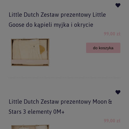
Little Dutch Zestaw prezentowy Little
Goose do kąpieli myjka i okrycie
99,00 zł
do koszyka
Little Dutch Zestaw prezentowy Moon &
Stars 3 elementy 0M+
99,00 zł