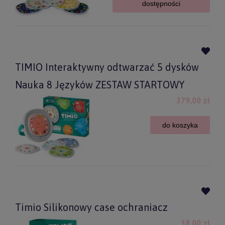
dostępności
TIMIO Interaktywny odtwarzać 5 dysków
Nauka 8 Języków ZESTAW STARTOWY
379,00 zł
do koszyka
Timio Silikonowy case ochraniacz
38,00 zł