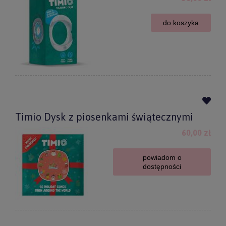
do koszyka
Timio Dysk z piosenkami świątecznymi
60,00 zł
powiadom o
dostępności