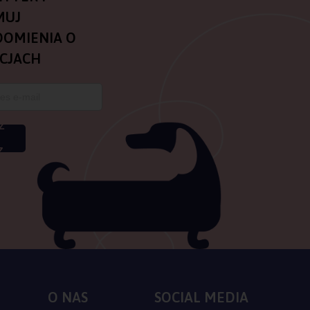
MUJ
OMIENIA O
CJACH
Z
Z
O NAS
SOCIAL MEDIA