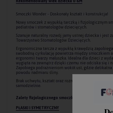
Rekomendowany wiek dziecka 0-6M
Smoczki Wonder - Doskonały kształt i konstrukcja!
Nowy smoczek z wypukłą tarczką i fizjologicznym s
pediatrów i stomatologów dziecięcych.
Szanuje naturalny rozwój jamy ustnej dziecka i jest 
Towarzystwo Stomatologów Dziecięcych.
Ergonomiczna tarcza z wypukłą krawędzią zapobiega
swobodną cyrkulację powietrza między smoczkiem a
ergonomii twarzy maluszka. Idealna dla dzieci z wyd
wygięta na zewnątrz dzięki czemu nie odciska się i n
Zapobiega podrażnieniom wokół ust, gdzie delikatna 
powodu nadmiaru śliny.
Brak uchwytu, kształt oraz rozmiar smoczka umożliw
samodzielnie.
Zalety fizjologicznego smoczka SX PRO:
PŁASKI I SYMETRYCZNY
Do