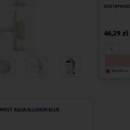
DOSTĘPNOŚĆ
46,29 zł
Wysyłka w:
MOST AQUA/ILLUSION BLUE