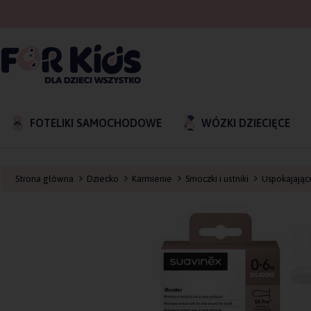
FOTELIKI SAMOCHODOWE
WÓZKI DZIECIĘCE
Strona główna
Dziecko
Karmienie
Smoczki i ustniki
Uspokajając