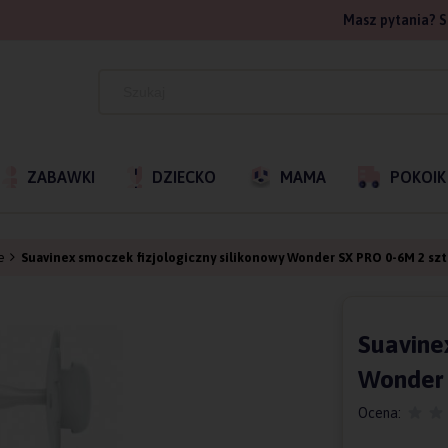
Masz pytania? S
ZABAWKI
DZIECKO
MAMA
POKOIK
e
Suavinex smoczek fizjologiczny silikonowy Wonder SX PRO 0-6M 2 szt
Suavine
Wonder 
Ocena: