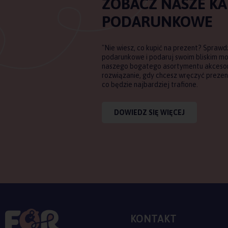
ZOBACZ NASZE K
PODARUNKOWE
"Nie wiesz, co kupić na prezent? Sprawd
podarunkowe i podaruj swoim bliskim m
naszego bogatego asortymentu akcesori
rozwiązanie, gdy chcesz wręczyć prezent
co będzie najbardziej trafione.
DOWIEDZ SIĘ WIĘCEJ
KONTAKT