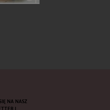
SIĘ NA NASZ
TTER I