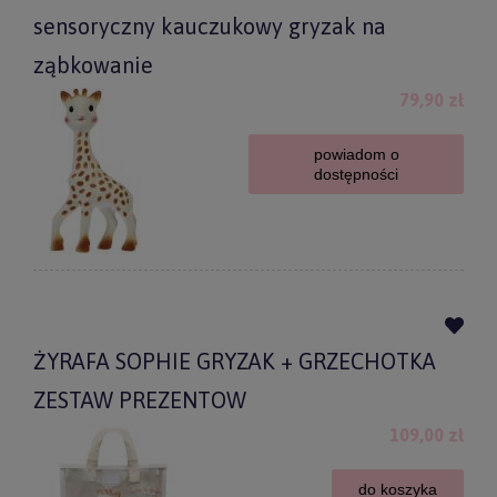
sensoryczny kauczukowy gryzak na
ząbkowanie
79,90 zł
powiadom o
dostępności
ŻYRAFA SOPHIE GRYZAK + GRZECHOTKA
ZESTAW PREZENTOW
109,00 zł
do koszyka