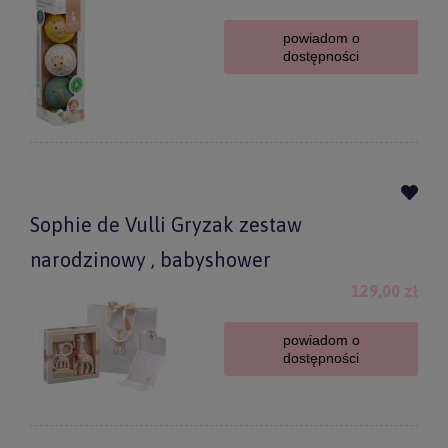
powiadom o
dostępności
Sophie de Vulli Gryzak zestaw
narodzinowy , babyshower
129,00 zł
powiadom o
dostępności