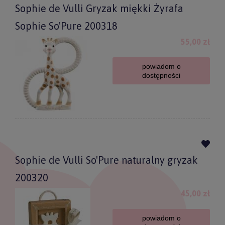
Sophie de Vulli Gryzak miękki Żyrafa
Sophie So'Pure 200318
55,00 zł
powiadom o
dostępności
Sophie de Vulli So'Pure naturalny gryzak
200320
45,00 zł
powiadom o