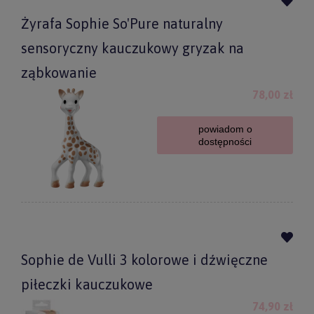
Żyrafa Sophie So'Pure naturalny
sensoryczny kauczukowy gryzak na
ząbkowanie
78,00 zł
powiadom o
dostępności
Sophie de Vulli 3 kolorowe i dźwięczne
piłeczki kauczukowe
74,90 zł