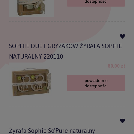
dostępności
SOPHIE DUET GRYZAKÓW ŻYRAFA SOPHIE
NATURALNY 220110
80,00 zł
powiadom o
dostępności
Żyrafa Sophie So'Pure naturalny