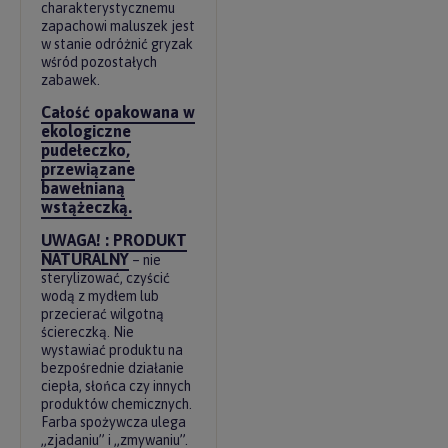
charakterystycznemu
zapachowi maluszek jest
w stanie odróżnić gryzak
wśród pozostałych
zabawek.
Całość opakowana w
ekologiczne
pudełeczko,
przewiązane
bawełnianą
wstążeczką.
UWAGA! : PRODUKT
NATURALNY
– nie
sterylizować, czyścić
wodą z mydłem lub
przecierać wilgotną
ściereczką. Nie
wystawiać produktu na
bezpośrednie działanie
ciepła, słońca czy innych
produktów chemicznych.
Farba spożywcza ulega
„zjadaniu” i „zmywaniu”.