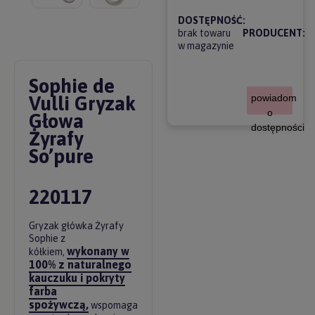
DOSTĘPNOŚĆ:
brak towaru
PRODUCENT:
w magazynie
Sophie de
Vulli Gryzak
powiadom
o
Głowa
dostępności
Żyrafy
So’pure
220117
Gryzak główka Żyrafy
Sophie z
wykonany w
kółkiem,
100% z naturalnego
kauczuku i pokryty
farba
spożywczą,
wspomaga