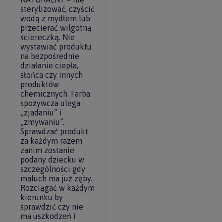
sterylizować, czyścić
wodą z mydłem lub
przecierać wilgotną
ściereczką. Nie
wystawiać produktu
na bezpośrednie
działanie ciepła,
słońca czy innych
produktów
chemicznych. Farba
spożywcza ulega
„zjadaniu” i
„zmywaniu”.
Sprawdzać produkt
za każdym razem
zanim zostanie
podany dziecku w
szczególności gdy
maluch ma już zęby.
Rozciągać w każdym
kierunku by
sprawdzić czy nie
ma uszkodzeń i