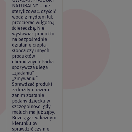
NATURALNY – nie
sterylizować, czyścić
wodą z mydłem lub
przecierać wilgotną
ściereczką. Nie
wystawiać produktu
na bezpośrednie
działanie ciepła,
słońca czy innych
produktów
chemicznych. Farba
spożywcza ulega
„zjadaniu” i
„zmywaniu”.
Sprawdzać produkt
za każdym razem
zanim zostanie
podany dziecku w
szczególności gdy
maluch ma już zęby.
Rozciągać w każdym
kierunku by
sprawdzić czy nie