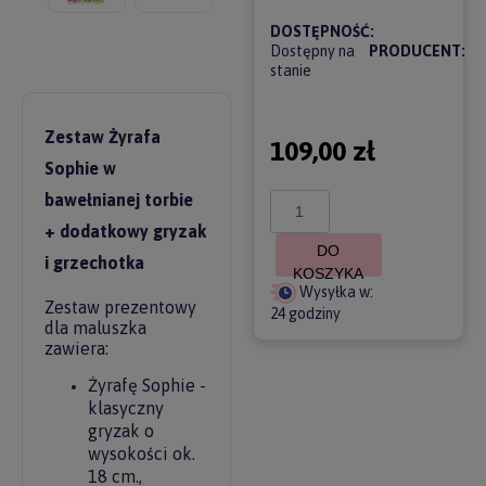
DOSTĘPNOŚĆ:
Dostępny na
PRODUCENT:
stanie
Zestaw Żyrafa
109,00 zł
Sophie w
bawełnianej torbie
+ dodatkowy gryzak
DO
i grzechotka
KOSZYKA
Wysyłka w:
Zestaw prezentowy
24 godziny
dla maluszka
zawiera:
Żyrafę Sophie -
klasyczny
gryzak o
wysokości ok.
18 cm.,