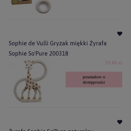
Sophie de Vulli Gryzak miękki Żyrafa
Sophie So'Pure 200318
55,00 zł
powiadom o
dostępności