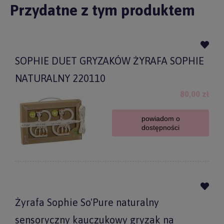
Przydatne z tym produktem
SOPHIE DUET GRYZAKÓW ŻYRAFA SOPHIE
NATURALNY 220110
80,00 zł
powiadom o
dostępności
Żyrafa Sophie So'Pure naturalny
sensoryczny kauczukowy gryzak na