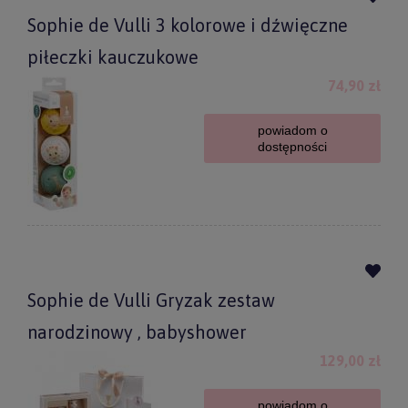
Sophie de Vulli 3 kolorowe i dźwięczne
piłeczki kauczukowe
74,90 zł
powiadom o
dostępności
Sophie de Vulli Gryzak zestaw
narodzinowy , babyshower
129,00 zł
powiadom o