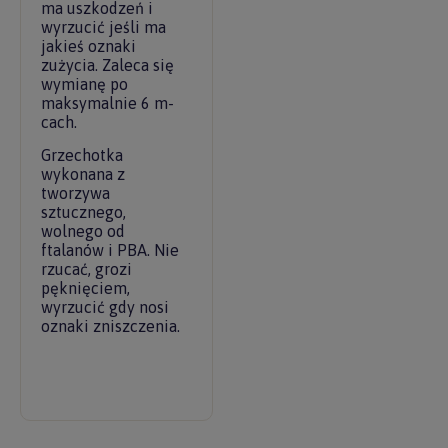
ma uszkodzeń i
wyrzucić jeśli ma
jakieś oznaki
zużycia. Zaleca się
wymianę po
maksymalnie 6 m-
cach.
Grzechotka
wykonana z
tworzywa
sztucznego,
wolnego od
ftalanów i PBA. Nie
rzucać, grozi
pęknięciem,
wyrzucić gdy nosi
oznaki zniszczenia.