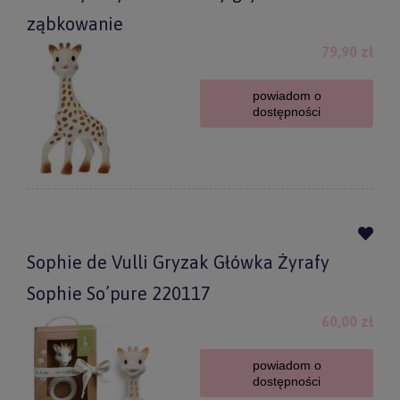
ząbkowanie
79,90 zł
powiadom o
dostępności
Sophie de Vulli Gryzak Główka Żyrafy
Sophie So’pure 220117
60,00 zł
powiadom o
dostępności