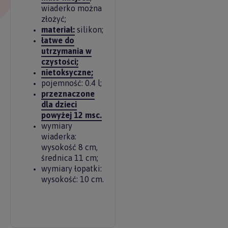
wiaderko można
złożyć;
materiał:
silikon;
łatwe do
utrzymania w
czystości;
nietoksyczne;
pojemność: 0.4 l;
przeznaczone
dla dzieci
powyżej 12 msc.
wymiary
wiaderka:
wysokość 8 cm,
średnica 11 cm;
wymiary łopatki:
wysokość: 10 cm.