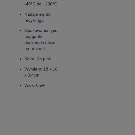
-40°C do +230°C
Nadaje się do
recyklingu
Opakowanie typu
peggable –
doskonałe także
na prezent
Kolor: lila pink
Wymiary: 18 x 18
x 3,4cm
Wiek: 6m+