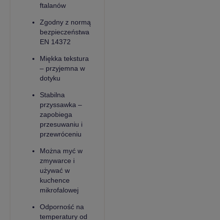
ftalanów
Zgodny z normą
bezpieczeństwa
EN 14372
Miękka tekstura
– przyjemna w
dotyku
Stabilna
przyssawka –
zapobiega
przesuwaniu i
przewróceniu
Można myć w
zmywarce i
używać w
kuchence
mikrofalowej
Odporność na
temperatury od