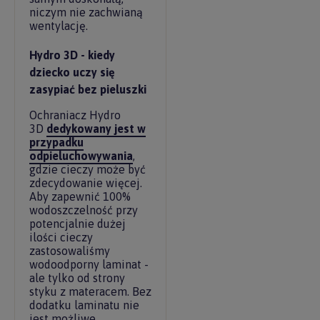
niczym nie zachwianą
wentylację.
Hydro 3D - kiedy
dziecko uczy się
zasypiać bez pieluszki
Ochraniacz Hydro
3D
dedykowany jest w
przypadku
odpieluchowywania
,
gdzie cieczy może być
zdecydowanie więcej.
Aby zapewnić 100%
wodoszczelność przy
potencjalnie dużej
ilości cieczy
zastosowaliśmy
wodoodporny laminat -
ale tylko od strony
styku z materacem. Bez
dodatku laminatu nie
jest możliwe