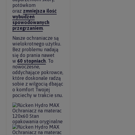
potówkom
oraz
zmniejsza ilość
wybudzeń
spowodowanych
przegrzaniem
.
Nasze ochraniacze są
wielokrotnego użytku.
Bez problemu nadają
się do prania nawet
w
60 stopniach
. To
nowoczesne,
oddychające pokrowce,
które doskonale radzą
sobie z wilgocią dbając
o komfort Twojej
pociechy w trakcie snu.