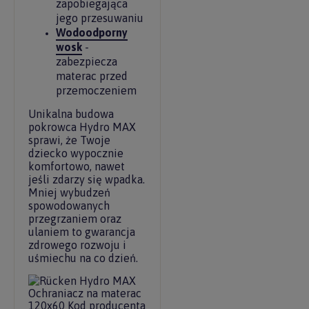
zapobiegająca
jego przesuwaniu
Wodoodporny
wosk
-
zabezpiecza
materac przed
przemoczeniem
Unikalna budowa
pokrowca Hydro MAX
sprawi, że Twoje
dziecko wypocznie
komfortowo, nawet
jeśli zdarzy się wpadka.
Mniej wybudzeń
spowodowanych
przegrzaniem oraz
ulaniem to gwarancja
zdrowego rozwoju i
uśmiechu na co dzień.