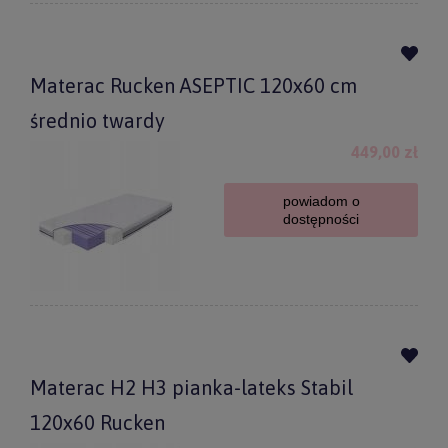
Materac Rucken ASEPTIC 120x60 cm
średnio twardy
449,00 zł
powiadom o
dostępności
Materac H2 H3 pianka-lateks Stabil
120x60 Rucken