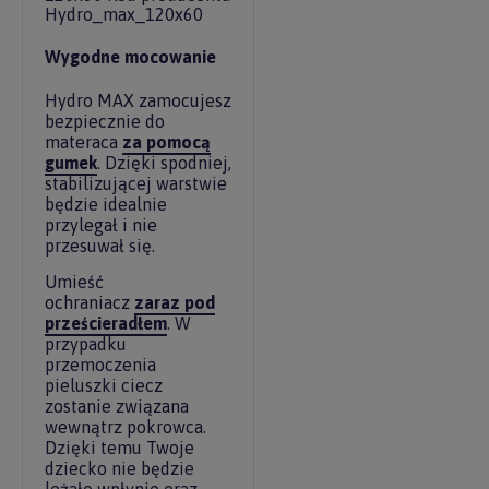
Wygodne mocowanie
Hydro MAX zamocujesz
bezpiecznie do
materaca
za pomocą
gumek
. Dzięki spodniej,
stabilizującej warstwie
będzie idealnie
przylegał i nie
przesuwał się.
Umieść
ochraniacz
zaraz pod
prześcieradłem
. W
przypadku
przemoczenia
pieluszki ciecz
zostanie związana
wewnątrz pokrowca.
Dzięki temu Twoje
dziecko nie będzie