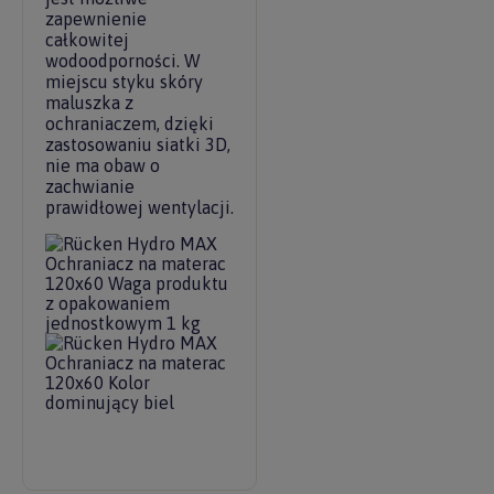
zapewnienie
całkowitej
wodoodporności. W
miejscu styku skóry
maluszka z
ochraniaczem, dzięki
zastosowaniu siatki 3D,
nie ma obaw o
zachwianie
prawidłowej wentylacji.