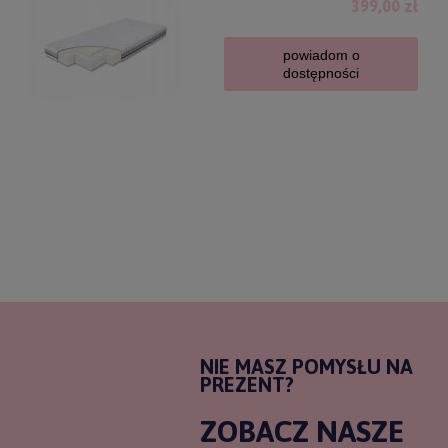
399,00 zł
powiadom o
dostępności
NIE MASZ POMYSŁU NA
PREZENT?
ZOBACZ NASZE