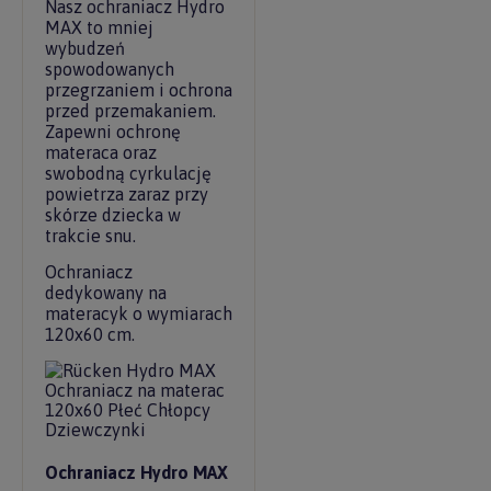
Nasz ochraniacz Hydro
MAX to mniej
wybudzeń
spowodowanych
przegrzaniem i ochrona
przed przemakaniem.
Zapewni ochronę
materaca oraz
swobodną cyrkulację
powietrza zaraz przy
skórze dziecka w
trakcie snu.
Ochraniacz
dedykowany na
materacyk o wymiarach
120x60 cm.
Ochraniacz Hydro MAX