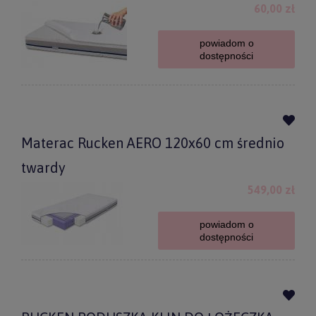
60,00 zł
powiadom o
dostępności
Materac Rucken AERO 120x60 cm średnio
twardy
549,00 zł
powiadom o
dostępności