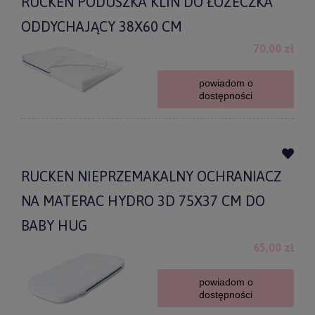
RUCKEN PODUSZKA KLIN DO ŁOŻECZKA
ODDYCHAJĄCY 38X60 CM
70,00 zł
powiadom o
dostępności
RUCKEN NIEPRZEMAKALNY OCHRANIACZ
NA MATERAC HYDRO 3D 75X37 CM DO
BABY HUG
65,00 zł
powiadom o
dostępności