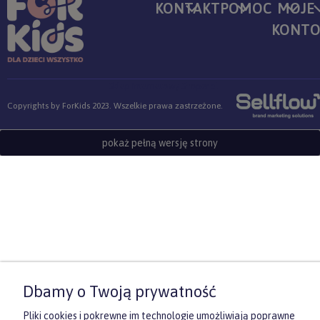
KONTAKT
POMOC
MOJE
KONT
Sklep internetowy Shoper.pl
Copyrights by ForKids 2023. Wszelkie prawa zastrzeżone.
pokaż pełną wersję strony
Dbamy o Twoją prywatność
Pliki cookies i pokrewne im technologie umożliwiają poprawne