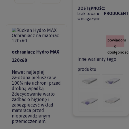
DOSTĘPNOŚĆ:
brak towaru
PRODUCENT
w magazynie
powiadom
o
ochraniacz Hydro MAX
dostępnośc
Inne warianty tego
120x60
produktu
Nawet najlepiej
założona pieluszka w
100% nie uchroni przed
drobną wpadką.
Zdecydowanie warto
zadbać o higienę i
zabezpieczyć wkład
materaca przed
nieprzewidzianym
przemoczeniem.