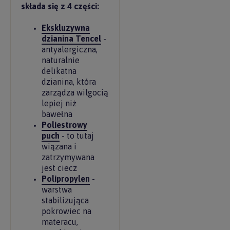
składa się z 4 części:
Ekskluzywna
dzianina Tencel
-
antyalergiczna,
naturalnie
delikatna
dzianina, która
zarządza wilgocią
lepiej niż
bawełna
Poliestrowy
puch
- to tutaj
wiązana i
zatrzymywana
jest ciecz
Polipropylen
-
warstwa
stabilizująca
pokrowiec na
materacu,