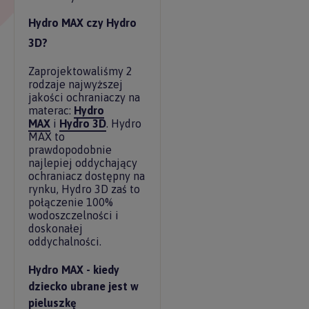
Hydro MAX czy Hydro
3D?
Zaprojektowaliśmy 2
rodzaje najwyższej
jakości ochraniaczy na
materac:
Hydro
MAX
i
Hydro 3D
. Hydro
MAX to
prawdopodobnie
najlepiej oddychający
ochraniacz dostępny na
rynku, Hydro 3D zaś to
połączenie 100%
wodoszczelności i
doskonałej
oddychalności.
Hydro MAX - kiedy
dziecko ubrane jest w
pieluszkę