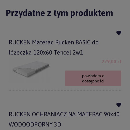
Przydatne z tym produktem
RUCKEN Materac Rucken BASIC do
łóżeczka 120x60 Tencel 2w1
229,00 zł
powiadom o
dostępności
RUCKEN OCHRANIACZ NA MATERAC 90x40
WODOODPORNY 3D