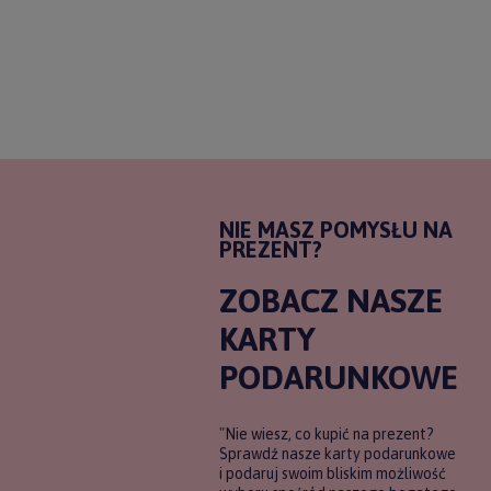
NIE MASZ POMYSŁU NA
PREZENT?
ZOBACZ NASZE
KARTY
PODARUNKOWE
"Nie wiesz, co kupić na prezent?
Sprawdź nasze karty podarunkowe
i podaruj swoim bliskim możliwość