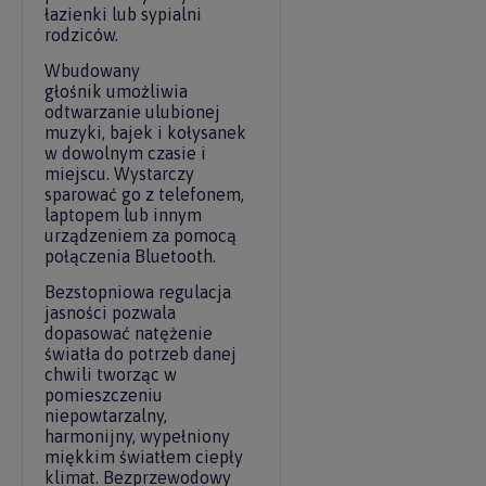
łazienki lub sypialni
rodziców.
Wbudowany
głośnik umożliwia
odtwarzanie ulubionej
muzyki, bajek i kołysanek
w dowolnym czasie i
miejscu. Wystarczy
sparować go z telefonem,
laptopem lub innym
urządzeniem za pomocą
połączenia Bluetooth.
Bezstopniowa regulacja
jasności pozwala
dopasować natężenie
światła do potrzeb danej
chwili tworząc w
pomieszczeniu
niepowtarzalny,
harmonijny, wypełniony
miękkim światłem ciepły
klimat. Bezprzewodowy