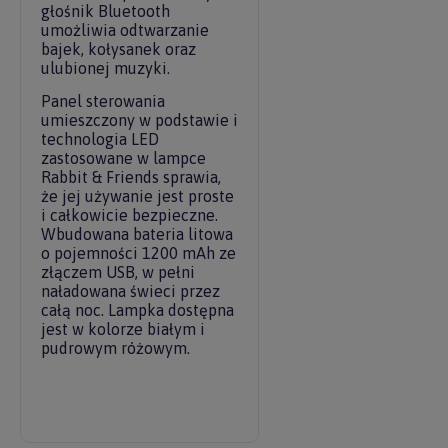
głośnik Bluetooth
umożliwia odtwarzanie
bajek, kołysanek oraz
ulubionej muzyki.
Panel sterowania
umieszczony w podstawie i
technologia LED
zastosowane w lampce
Rabbit & Friends sprawia,
że jej używanie jest proste
i całkowicie bezpieczne.
Wbudowana bateria litowa
o pojemności 1200 mAh ze
złączem USB, w pełni
naładowana świeci przez
całą noc. Lampka dostępna
jest w kolorze białym i
pudrowym różowym.