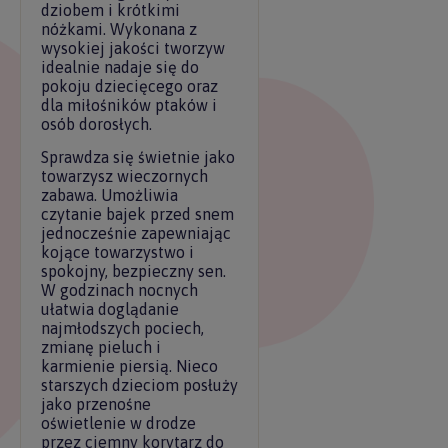
dziobem i krótkimi
nóżkami. Wykonana z
wysokiej jakości tworzyw
idealnie nadaje się do
pokoju dziecięcego oraz
dla miłośników ptaków i
osób dorosłych.
Sprawdza się świetnie jako
towarzysz wieczornych
zabawa. Umożliwia
czytanie bajek przed snem
jednocześnie zapewniając
kojące towarzystwo i
spokojny, bezpieczny sen.
W godzinach nocnych
ułatwia doglądanie
najmłodszych pociech,
zmianę pieluch i
karmienie piersią. Nieco
starszych dzieciom posłuży
jako przenośne
oświetlenie w drodze
przez ciemny korytarz do