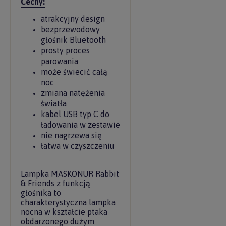
Cechy:
atrakcyjny design
bezprzewodowy
głośnik Bluetooth
prosty proces
parowania
może świecić całą
noc
zmiana natężenia
światła
kabel USB typ C do
ładowania w zestawie
nie nagrzewa się
łatwa w czyszczeniu
Lampka MASKONUR Rabbit
& Friends z funkcją
głośnika to
charakterystyczna lampka
nocna w kształcie ptaka
obdarzonego dużym