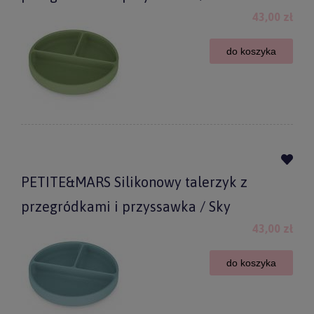
43,00 zł
do koszyka
PETITE&MARS Silikonowy talerzyk z
przegródkami i przyssawka / Sky
43,00 zł
do koszyka