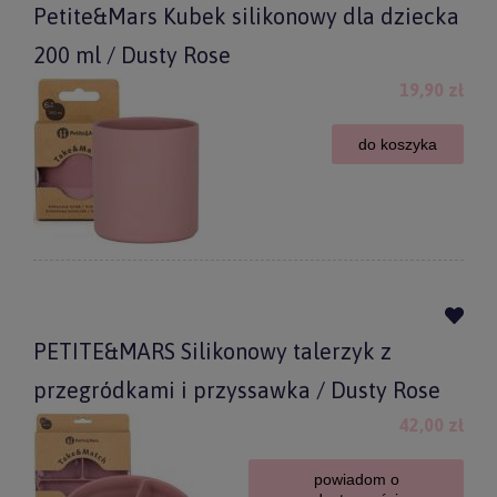
Petite&Mars Kubek silikonowy dla dziecka
200 ml / Dusty Rose
19,90 zł
do koszyka
PETITE&MARS Silikonowy talerzyk z
przegródkami i przyssawka / Dusty Rose
42,00 zł
powiadom o