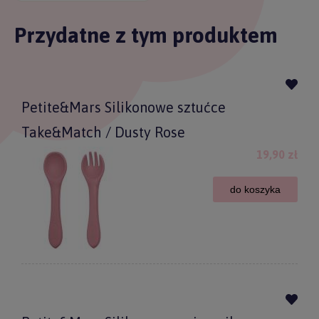
Przydatne z tym produktem
Petite&Mars Silikonowe sztućce
Take&Match / Dusty Rose
19,90 zł
do koszyka