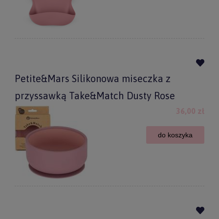
Petite&Mars Silikonowa miseczka z
przyssawką Take&Match Dusty Rose
36,00 zł
do koszyka