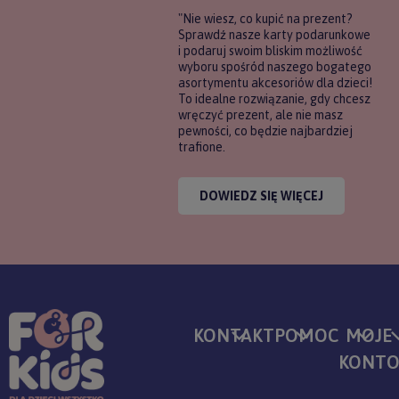
"Nie wiesz, co kupić na prezent?
Sprawdź nasze karty podarunkowe
i podaruj swoim bliskim możliwość
wyboru spośród naszego bogatego
asortymentu akcesoriów dla dzieci!
To idealne rozwiązanie, gdy chcesz
wręczyć prezent, ale nie masz
pewności, co będzie najbardziej
trafione.
DOWIEDZ SIĘ WIĘCEJ
KONTAKT
POMOC
MOJE
KONT