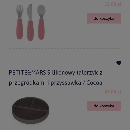
33,00 zł
do koszyka
PETITE&MARS Silikonowy talerzyk z
przegródkami i przyssawka / Cocoa
43,00 zł
do koszyka