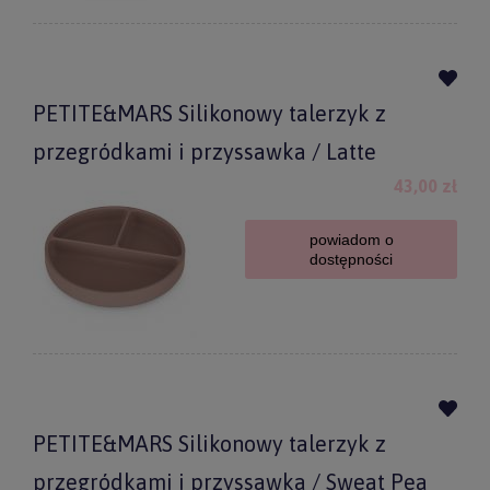
PETITE&MARS Silikonowy talerzyk z
przegródkami i przyssawka / Latte
43,00 zł
powiadom o
dostępności
PETITE&MARS Silikonowy talerzyk z
przegródkami i przyssawka / Sweat Pea