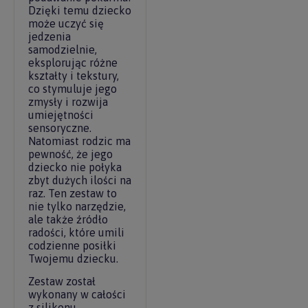
Dzięki temu dziecko
może uczyć się
jedzenia
samodzielnie,
eksplorując różne
kształty i tekstury,
co stymuluje jego
zmysły i rozwija
umiejętności
sensoryczne.
Natomiast rodzic ma
pewność, że jego
dziecko nie połyka
zbyt dużych ilości na
raz. Ten zestaw to
nie tylko narzędzie,
ale także źródło
radości, które umili
codzienne posiłki
Twojemu dziecku.
Zestaw został
wykonany w całości
z silikonu