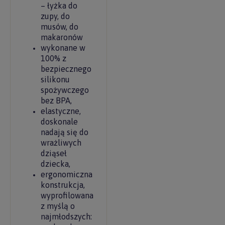
– łyżka do
zupy, do
musów, do
makaronów
wykonane w
100% z
bezpiecznego
silikonu
spożywczego
bez BPA,
elastyczne,
doskonale
nadają się do
wrażliwych
dziąseł
dziecka,
ergonomiczna
konstrukcja,
wyprofilowana
z myślą o
najmłodszych: