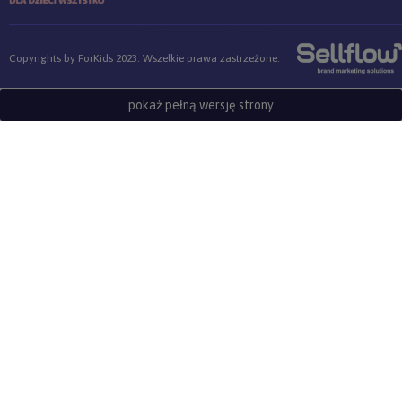
Sklep internetowy Shoper.pl
Copyrights by ForKids 2023. Wszelkie prawa zastrzeżone.
pokaż pełną wersję strony