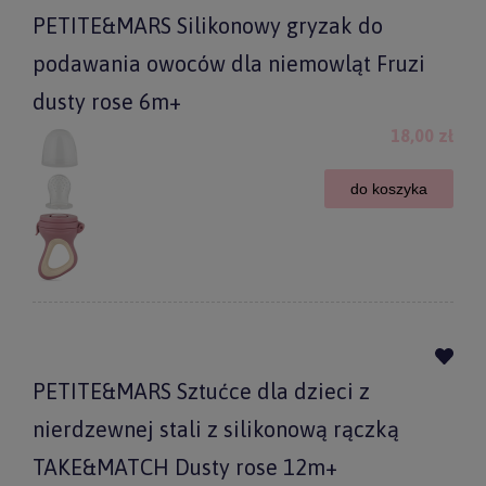
PETITE&MARS Silikonowy gryzak do
podawania owoców dla niemowląt Fruzi
dusty rose 6m+
18,00 zł
do koszyka
PETITE&MARS Sztućce dla dzieci z
nierdzewnej stali z silikonową rączką
TAKE&MATCH Dusty rose 12m+