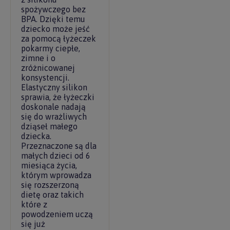
spożywczego bez
BPA. Dzięki temu
dziecko może jeść
za pomocą łyżeczek
pokarmy ciepłe,
zimne i o
zróżnicowanej
konsystencji.
Elastyczny silikon
sprawia, że łyżeczki
doskonale nadają
się do wrażliwych
dziąseł małego
dziecka.
Przeznaczone są dla
małych dzieci od 6
miesiąca życia,
którym wprowadza
się rozszerzoną
dietę oraz takich
które z
powodzeniem uczą
się już