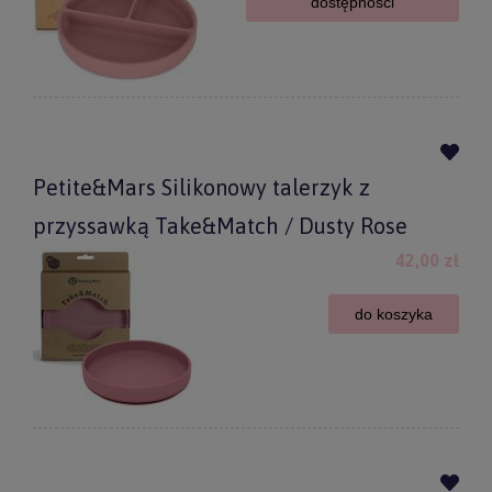
dostępności
Petite&Mars Silikonowy talerzyk z
przyssawką Take&Match / Dusty Rose
42,00 zł
do koszyka