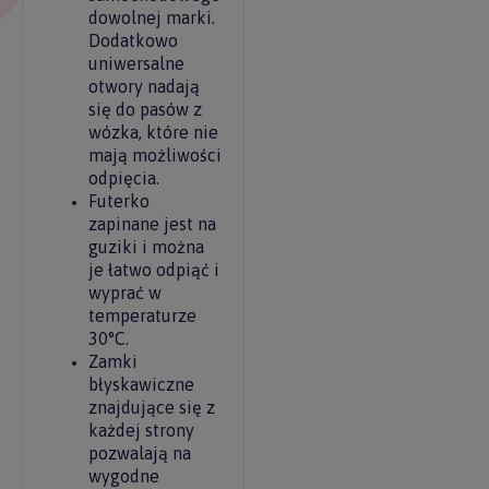
dowolnej marki.
Dodatkowo
uniwersalne
otwory nadają
się do pasów z
wózka, które nie
mają możliwości
odpięcia.
Futerko
zapinane jest na
guziki i można
je łatwo odpiąć i
wyprać w
temperaturze
30°C.
Zamki
błyskawiczne
znajdujące się z
każdej strony
pozwalają na
wygodne