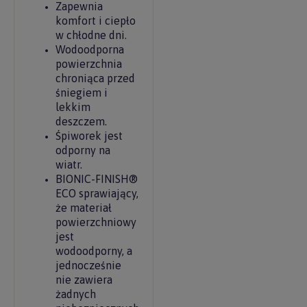
Zapewnia
komfort i ciepło
w chłodne dni.
Wodoodporna
powierzchnia
chroniąca przed
śniegiem i
lekkim
deszczem.
Śpiworek jest
odporny na
wiatr.
BIONIC-FINISH®
ECO sprawiający,
że materiał
powierzchniowy
jest
wodoodporny, a
jednocześnie
nie zawiera
żadnych