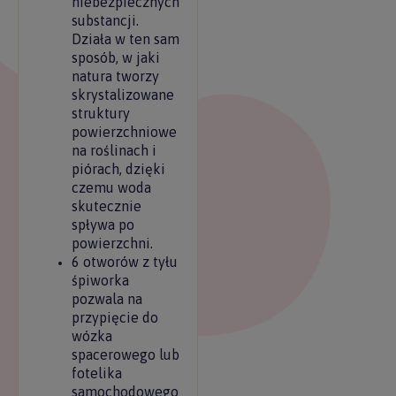
niebezpiecznych
substancji.
Działa w ten sam
sposób, w jaki
natura tworzy
skrystalizowane
struktury
powierzchniowe
na roślinach i
piórach, dzięki
czemu woda
skutecznie
spływa po
powierzchni.
6 otworów z tyłu
śpiworka
pozwala na
przypięcie do
wózka
spacerowego lub
fotelika
samochodowego