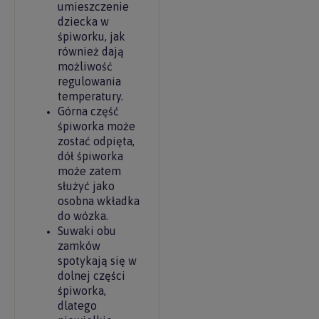
umieszczenie
dziecka w
śpiworku, jak
również dają
możliwość
regulowania
temperatury.
Górna część
śpiworka może
zostać odpięta,
dół śpiworka
może zatem
służyć jako
osobna wkładka
do wózka.
Suwaki obu
zamków
spotykają się w
dolnej części
śpiworka,
dlatego