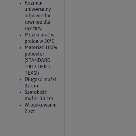
Rozmiar
uniwersalny,
odpowiedni
również dla
rąk taty.
Można prać w
pralce w 30°C.
Materiał: 100%
poliester
(STANDARD
100 z OEKO-
TEX®)
Długość mufki:
32 cm
Szerokość
mufki: 30 cm
W opakowaniu
2 szt