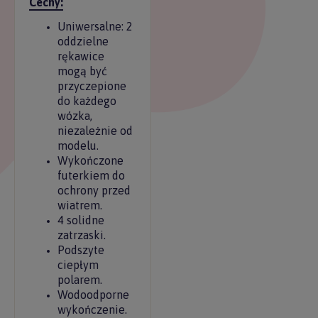
Cechy:
Uniwersalne: 2
oddzielne
rękawice
mogą być
przyczepione
do każdego
wózka,
niezależnie od
modelu.
Wykończone
futerkiem do
ochrony przed
wiatrem.
4 solidne
zatrzaski.
Podszyte
ciepłym
polarem.
Wodoodporne
wykończenie.