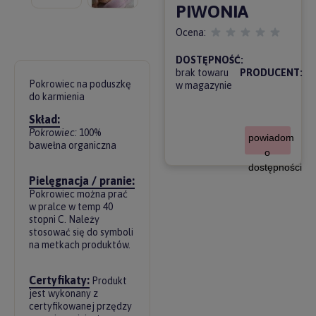
PIWONIA
Ocena:
DOSTĘPNOŚĆ:
brak towaru
PRODUCENT:
Pokrowiec na poduszkę
w magazynie
do karmienia
Skład:
Pokrowiec:
100%
powiadom
bawełna organiczna
o
dostępności
Pielęgnacja / pranie:
Pokrowiec można prać
w pralce w temp 40
stopni C. Należy
stosować się do symboli
na metkach produktów.
Certyfikaty:
Produkt
jest wykonany z
certyfikowanej przędzy