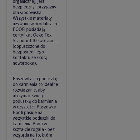
organicznej, jest
bezpieczny i przyjazny
dla środowiska.
Wszystkie materiały
używane w produktach
POOFI posiadają
certyfikat Oeko Tex
Standard 100 w klasie 1
(dopuszczone do
bezpośredniego
kontaktu ze skórą
noworodka).
Poszewka na poduszkę
do karmienia to idealne
rozwiązanie, aby
utrzymać swoją
poduszkę do karmienia
w czystości. Poszewka
Poofi pasuje na
wszystkie poduszki do
karmienia Poofi w
kształcie rogala - bez
względu na to, którą