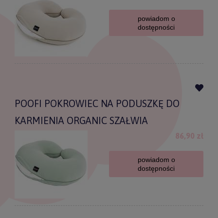
powiadom o
dostępności
POOFI POKROWIEC NA PODUSZKĘ DO
KARMIENIA ORGANIC SZAŁWIA
86,90 zł
powiadom o
dostępności