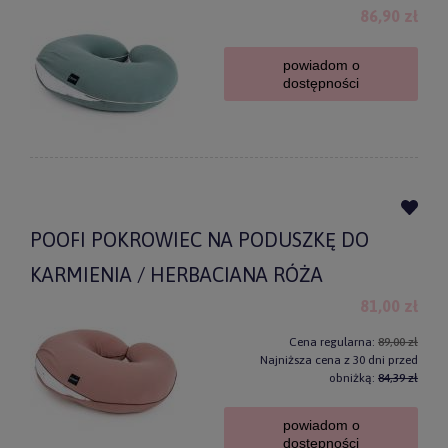
86,90 zł
powiadom o
dostępności
POOFI POKROWIEC NA PODUSZKĘ DO
KARMIENIA / HERBACIANA RÓŻA
81,00 zł
Cena regularna:
89,00 zł
Najniższa cena z 30 dni przed
obniżką:
84,39 zł
powiadom o
dostępności