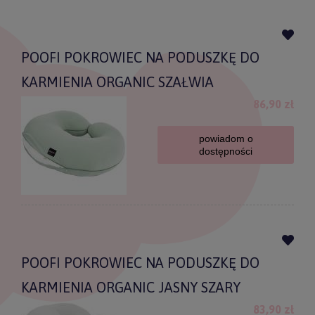
POOFI POKROWIEC NA PODUSZKĘ DO
KARMIENIA ORGANIC SZAŁWIA
86,90 zł
powiadom o
dostępności
POOFI POKROWIEC NA PODUSZKĘ DO
KARMIENIA ORGANIC JASNY SZARY
83,90 zł