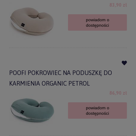
83,90 zł
powiadom o
dostępności
POOFI POKROWIEC NA PODUSZKĘ DO
KARMIENIA ORGANIC PETROL
86,90 zł
powiadom o
dostępności