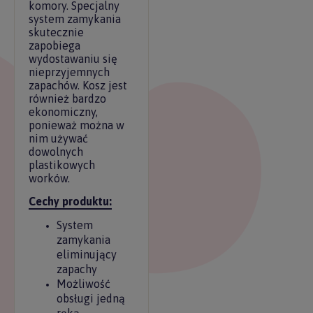
komory. Specjalny
system zamykania
skutecznie
zapobiega
wydostawaniu się
nieprzyjemnych
zapachów. Kosz jest
również bardzo
ekonomiczny,
ponieważ można w
nim używać
dowolnych
plastikowych
worków.
Cechy produktu:
System
zamykania
eliminujący
zapachy
Możliwość
obsługi jedną