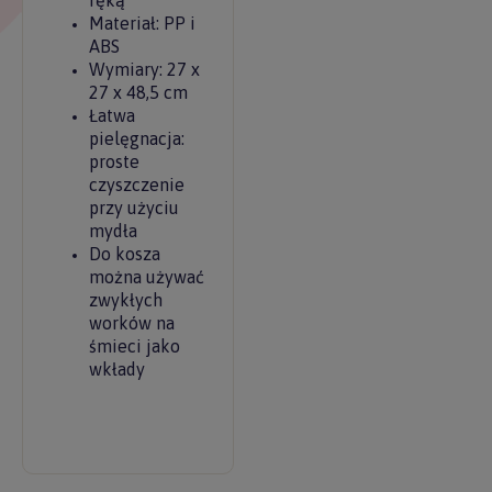
ręką
Materiał: PP i
ABS
Wymiary: 27 x
27 x 48,5 cm
Łatwa
pielęgnacja:
proste
czyszczenie
przy użyciu
mydła
Do kosza
można używać
zwykłych
worków na
śmieci jako
wkłady