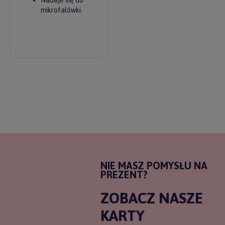
Nadaje się do
mikrofalówki.
NIE MASZ POMYSŁU NA
PREZENT?
ZOBACZ NASZE
KARTY