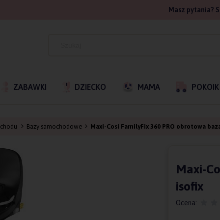
Masz pytania? S
ZABAWKI
DZIECKO
MAMA
POKOIK
ochodu
Bazy samochodowe
Maxi-Cosi FamilyFix 360 PRO obrotowa baza
Maxi-Co
isofix
Ocena: