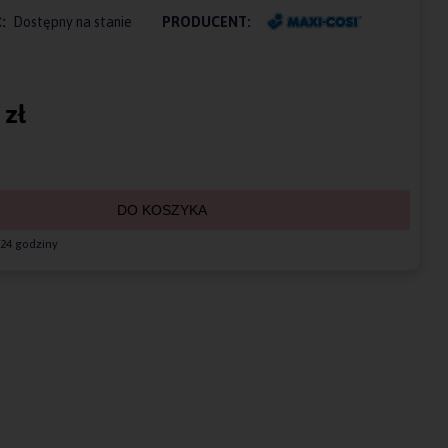
:
Dostępny na stanie
PRODUCENT:
 zł
DO KOSZYKA
24 godziny