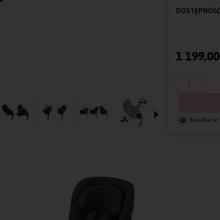
DOSTĘPNOŚĆ
1 199,00
Wysyłka w: