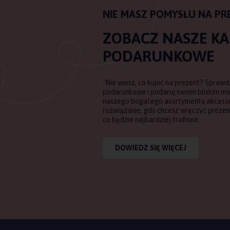
NIE MASZ POMYSŁU NA PR
ZOBACZ NASZE K
PODARUNKOWE
"Nie wiesz, co kupić na prezent? Sprawd
podarunkowe i podaruj swoim bliskim m
naszego bogatego asortymentu akcesori
rozwiązanie, gdy chcesz wręczyć prezent
co będzie najbardziej trafione.
DOWIEDZ SIĘ WIĘCEJ