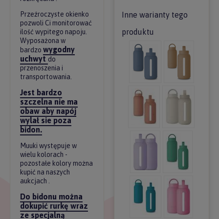
Przeźroczyste okienko
Inne warianty tego
pozwoli Ci monitorować
produktu
ilość wypitego napoju.
Wyposażona w
wygodny
bardzo
uchwyt
do
przenoszenia i
transportowania.
Jest bardzo
szczelna nie ma
obaw aby napój
wylał sie poza
bidon.
Muuki występuje w
wielu kolorach -
pozostałe kolory można
kupić na naszych
aukcjach .
Do bidonu można
dokupić rurkę wraz
ze specjalną