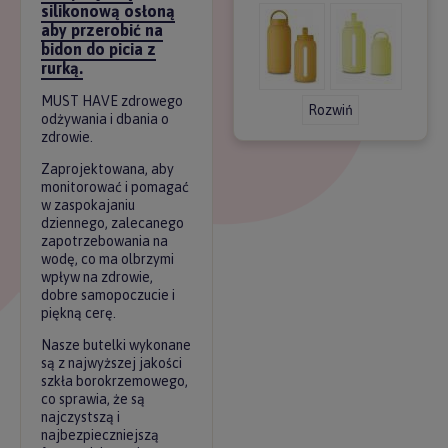
silikonową osłoną
aby przerobić na
bidon do picia z
rurką.
MUST HAVE zdrowego
Rozwiń
odżywania i dbania o
zdrowie.
Zaprojektowana, aby
monitorować i pomagać
w zaspokajaniu
dziennego, zalecanego
zapotrzebowania na
wodę, co ma olbrzymi
wpływ na zdrowie,
dobre samopoczucie i
piękną cerę.
Nasze butelki wykonane
są z najwyższej jakości
szkła borokrzemowego,
co sprawia, że są
najczystszą i
najbezpieczniejszą