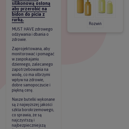
silikonową osłoną
aby przerobić na
bidon do picia z
rurką.
Rozwiń
MUST HAVE zdrowego
odżywania i dbania o
zdrowie.
Zaprojektowana, aby
monitorować i pomagać
w zaspokajaniu
dziennego, zalecanego
zapotrzebowania na
wodę, co ma olbrzymi
wpływ na zdrowie,
dobre samopoczucie i
piękną cerę.
Nasze butelki wykonane
są z najwyższej jakości
szkła borokrzemowego,
co sprawia, że są
najczystszą i
najbezpieczniejszą