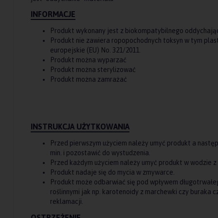
INFORMACJE
Produkt wykonany jest z biokompatybilnego oddychają
Produkt nie zawiera ropopochodnych toksyn w tym plas
europejskie (EU) No. 321/2011.
Produkt można wyparzać
Produkt można sterylizować
Produkt można zamrażać
INSTRUKCJA UŻYTKOWANIA
Przed pierwszym użyciem należy umyć produkt a następn
min. i pozostawić do wystudzenia.
Przed każdym użyciem należy umyć produkt w wodzie z 
Produkt nadaje się do mycia w zmywarce.
Produkt może odbarwiać się pod wpływem długotrwałeg
roślinnymi jak np. karotenoidy z marchewki czy buraka 
reklamacji.
OSTRZEŻENIE