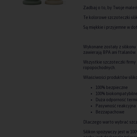
Zadbaj o to, by Twoje maleń
Te kolorowe szczoteczki si
Są miękkie i przyjemne w do
Wykonane zostały z silikonu
zawierają BPA ani ftalanów.
Wszystkie szczoteczki firmy
ropopochodnych.
Właściwości produktów sili
100% bezpieczne
100% biokompatybiln
Duża odporność term
Pasywność reakcyjna 
Bezzapachowe
Dlaczego warto wybrać szczo
Silikon spożywczy jest w 100