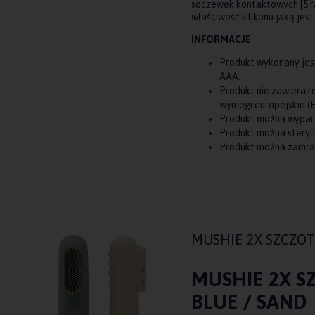
soczewek kontaktowych [5 r
właściwość silikonu jaką jes
INFORMACJE
Produkt wykonany jes
AAA.
Produkt nie zawiera 
wymogi europejskie (E
Produkt można wypar
Produkt można steryl
Produkt można zamr
MUSHIE 2X SZCZOT
MUSHIE 2X S
BLUE / SAND