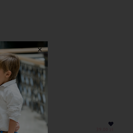
39,00 zł