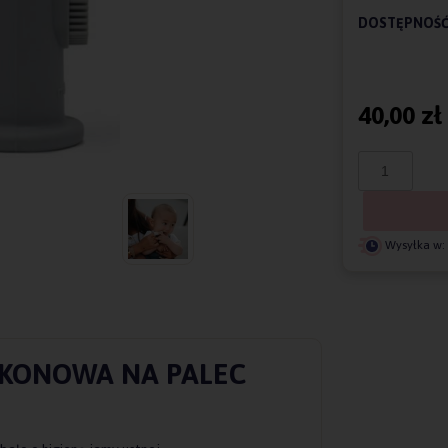
DOSTĘPNOŚĆ
40,00 zł
Wysyłka w:
IKONOWA NA PALEC