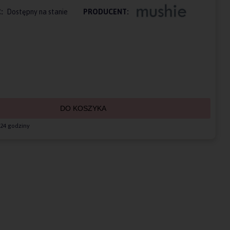
:
Dostępny na stanie
PRODUCENT:
DO KOSZYKA
24 godziny