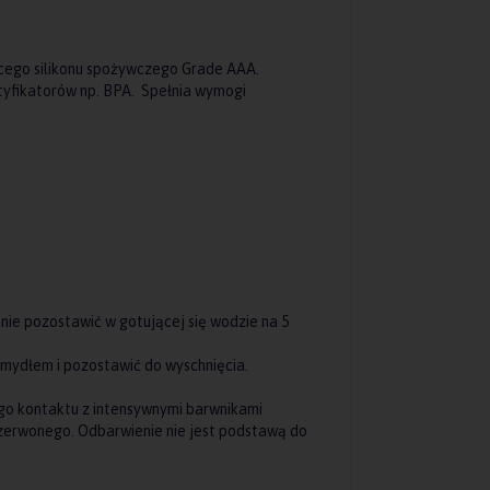
cego silikonu spożywczego Grade AAA.
tyfikatorów np. BPA. Spełnia wymogi
ie pozostawić w gotującej się wodzie na 5
mydłem i pozostawić do wyschnięcia.
o kontaktu z intensywnymi barwnikami
czerwonego. Odbarwienie nie jest podstawą do