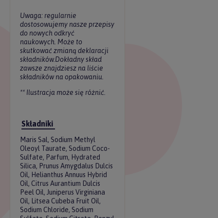
Uwaga: regularnie
dostosowujemy nasze przepisy
do nowych odkryć
naukowych. Może to
skutkować zmianą deklaracji
składników.Dokładny skład
zawsze znajdziesz na liście
składników na opakowaniu.
** Ilustracja może się różnić.
Składniki
Maris Sal, Sodium Methyl
Oleoyl Taurate, Sodium Coco-
Sulfate, Parfum, Hydrated
Silica, Prunus Amygdalus Dulcis
Oil, Helianthus Annuus Hybrid
Oil, Citrus Aurantium Dulcis
Peel Oil, Juniperus Virginiana
Oil, Litsea Cubeba Fruit Oil,
Sodium Chloride, Sodium