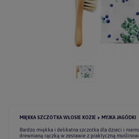
MIĘKKA SZCZOTKA WŁOSIE KOZIE + MYJKA JAGÓDKI
Bardzo miękka i delikatna szczotka dla dzieci i niem
drewnianą rączką w zestawie z praktyczną muślinow