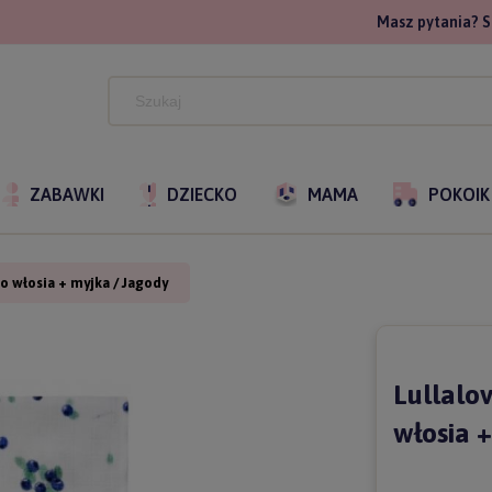
Masz pytania? S
ZABAWKI
DZIECKO
MAMA
POKOIK
o włosia + myjka / Jagody
Lullalo
włosia 