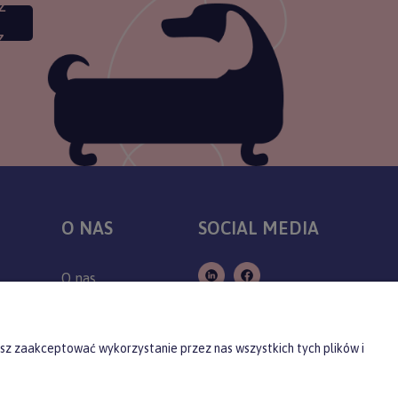
Z
Z
O NAS
SOCIAL MEDIA
O nas
Kontakt
Producenci
sz zaakceptować wykorzystanie przez nas wszystkich tych plików i
Blog