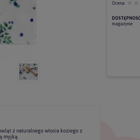
Ocena:
DOSTĘPNOŚĆ
magazynie
owląt z naturalnego włosia koziego z
ą myjką.