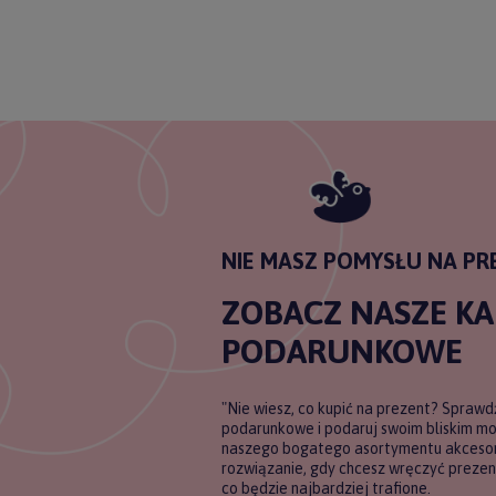
ODBI
Poli
NIE MASZ POMYSŁU NA PR
ZOBACZ NASZE K
PODARUNKOWE
"Nie wiesz, co kupić na prezent? Sprawd
podarunkowe i podaruj swoim bliskim m
naszego bogatego asortymentu akcesori
rozwiązanie, gdy chcesz wręczyć prezent
co będzie najbardziej trafione.