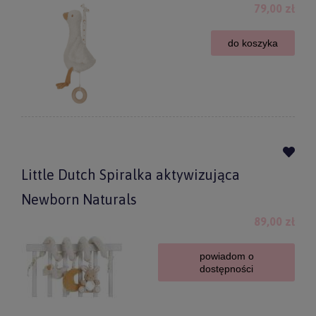
79,00 zł
do koszyka
Little Dutch Spiralka aktywizująca
Newborn Naturals
89,00 zł
powiadom o
dostępności