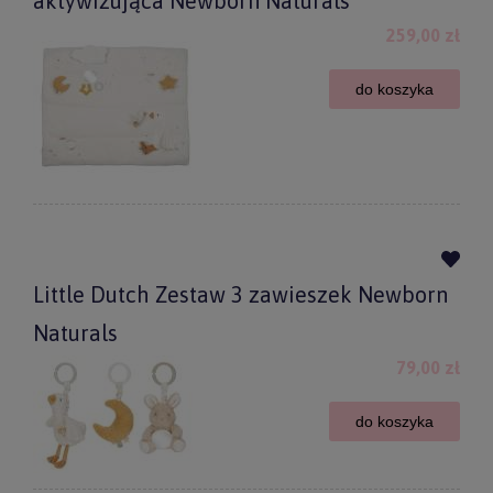
aktywizująca Newborn Naturals
259,00 zł
do koszyka
Little Dutch Zestaw 3 zawieszek Newborn
Naturals
79,00 zł
do koszyka