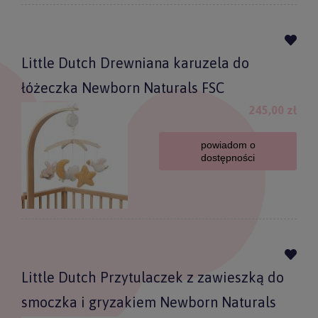
Little Dutch Drewniana karuzela do
łóżeczka Newborn Naturals FSC
245,00 zł
powiadom o
dostępności
Little Dutch Przytulaczek z zawieszką do
smoczka i gryzakiem Newborn Naturals