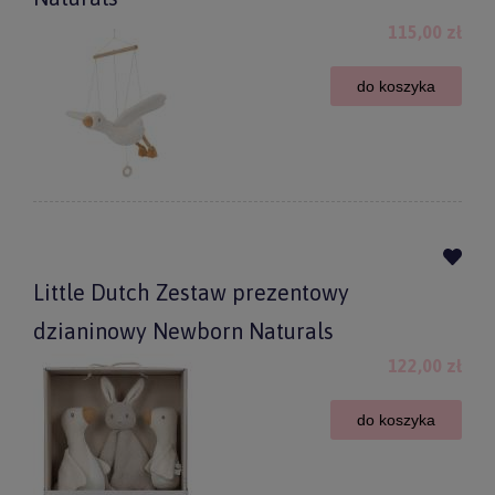
115,00 zł
do koszyka
Little Dutch Zestaw prezentowy
dzianinowy Newborn Naturals
122,00 zł
do koszyka