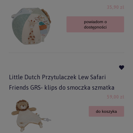
35,90 zł
powiadom o
dostępności
Little Dutch Przytulaczek Lew Safari
Friends GRS- klips do smoczka szmatka
59,00 zł
do koszyka