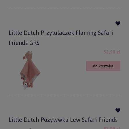
Little Dutch Przytulaczek Flaming Safari
Friends GRS
52,90 zł
do koszyka
Little Dutch Pozytywka Lew Safari Friends
82,90 zł