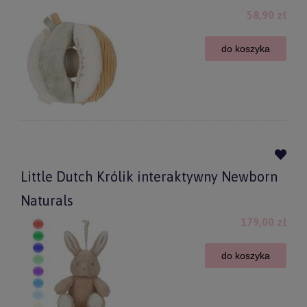
58,90 zł
do koszyka
Little Dutch Królik interaktywny Newborn
Naturals
179,00 zł
do koszyka