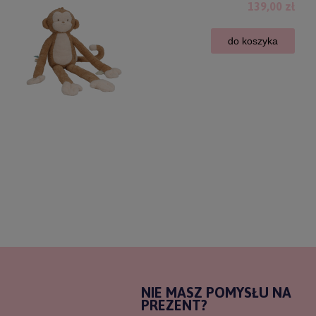
139,00 zł
do koszyka
NIE MASZ POMYSŁU NA
PREZENT?