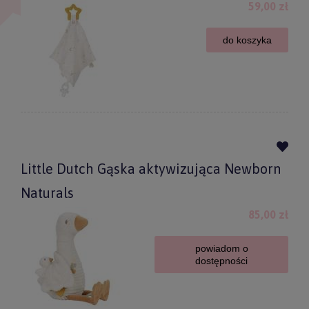
59,00 zł
do koszyka
Little Dutch Gąska aktywizująca Newborn
Naturals
85,00 zł
powiadom o
dostępności