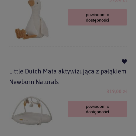
powiadom o
dostępności
Little Dutch Mata aktywizująca z pałąkiem
Newborn Naturals
319,00 zł
powiadom o
dostępności