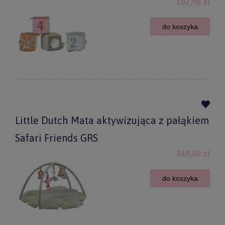
102,90 zł
do koszyka
Little Dutch Mata aktywizująca z pałąkiem
Safari Friends GRS
349,00 zł
do koszyka