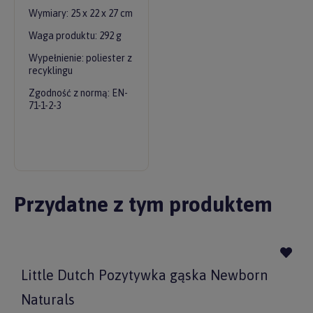
Wymiary: 25 x 22 x 27 cm
Waga produktu: 292 g
Wypełnienie: poliester z
recyklingu
Zgodność z normą: EN-
71-1-2-3
Przydatne z tym produktem
Little Dutch Pozytywka gąska Newborn
Naturals