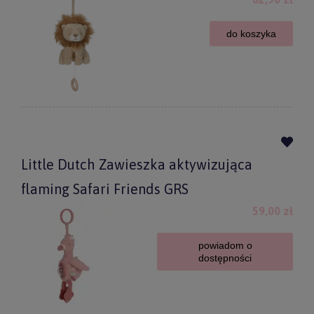
do koszyka
Little Dutch Zawieszka aktywizująca
flaming Safari Friends GRS
59,00 zł
powiadom o
dostępności