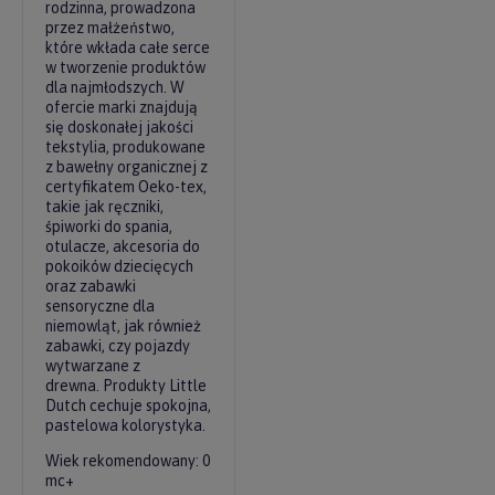
rodzinna, prowadzona
przez małżeństwo,
które wkłada całe serce
w tworzenie produktów
dla najmłodszych. W
ofercie marki znajdują
się doskonałej jakości
tekstylia, produkowane
z bawełny organicznej z
certyfikatem Oeko-tex,
takie jak ręczniki,
śpiworki do spania,
otulacze, akcesoria do
pokoików dziecięcych
oraz zabawki
sensoryczne dla
niemowląt, jak również
zabawki, czy pojazdy
wytwarzane z
drewna. Produkty Little
Dutch cechuje spokojna,
pastelowa kolorystyka.
Wiek rekomendowany: 0
mc+