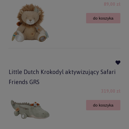
89,00 zł
do koszyka
Little Dutch Krokodyl aktywizujący Safari
Friends GRS
319,00 zł
do koszyka