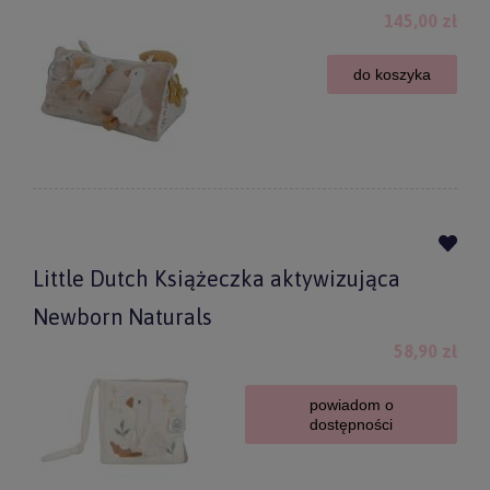
145,00 zł
do koszyka
Little Dutch Książeczka aktywizująca
Newborn Naturals
58,90 zł
powiadom o
dostępności