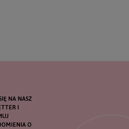
SIĘ NA NASZ
TTER I
MUJ
OMIENIA O