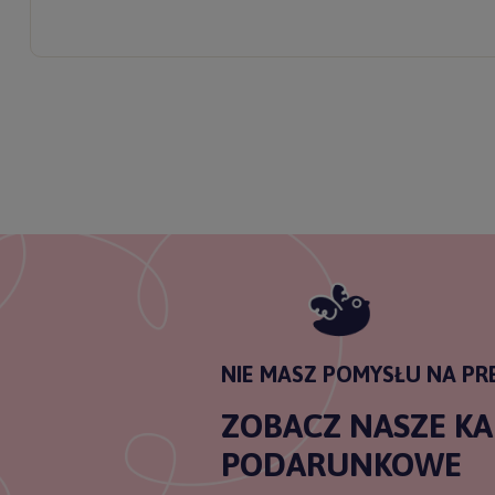
ODBI
Poli
NIE MASZ POMYSŁU NA PR
ZOBACZ NASZE K
PODARUNKOWE