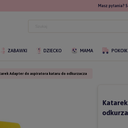
Masz pytania? S
ZABAWKI
DZIECKO
MAMA
POKOIK
tarek Adapter do aspiratora kataru do odkurzacza
Katarek
odkurz