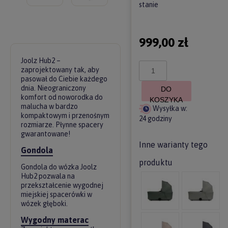
stanie
999,00 zł
Joolz Hub2 –
zaprojektowany tak, aby
pasował do Ciebie każdego
dnia. Nieograniczony
DO
komfort od noworodka do
KOSZYKA
malucha w bardzo
Wysyłka w:
kompaktowym i przenośnym
24 godziny
rozmiarze. Płynne spacery
gwarantowane!
Inne warianty tego
Gondola
produktu
Gondola do wózka Joolz
Hub2 pozwala na
przekształcenie wygodnej
miejskiej spacerówki w
wózek głęboki.
Wygodny materac