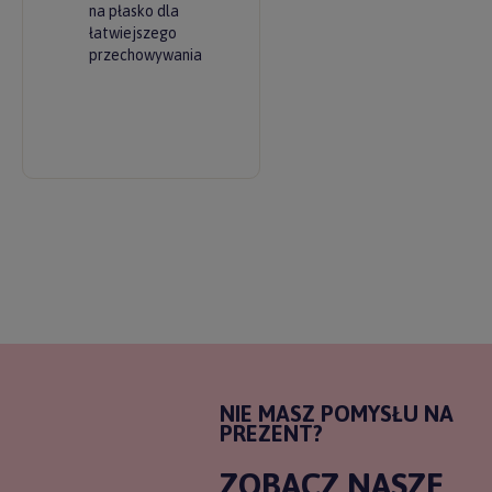
na płasko dla
łatwiejszego
przechowywania
NIE MASZ POMYSŁU NA
PREZENT?
ZOBACZ NASZE