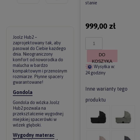
stanie
999,00 zł
Joolz Hub2 –
zaprojektowany tak, aby
pasował do Ciebie każdego
dnia. Nieograniczony
DO
komfort od noworodka do
KOSZYKA
malucha w bardzo
Wysyłka w:
kompaktowym i przenośnym
24 godziny
rozmiarze. Płynne spacery
gwarantowane!
Inne warianty tego
Gondola
produktu
Gondola do wózka Joolz
Hub2 pozwala na
przekształcenie wygodnej
miejskiej spacerówki w
wózek głęboki.
Wygodny materac