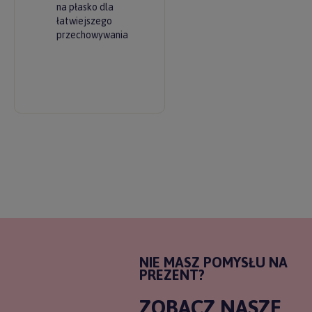
na płasko dla
łatwiejszego
przechowywania
NIE MASZ POMYSŁU NA
PREZENT?
ZOBACZ NASZE