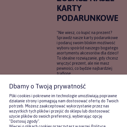
KARTY
PODARUNKOWE
"Nie wiesz, co kupić na prezent?
Sprawdź nasze karty podarunkowe
i podaruj swoim bliskim możliwość
wyboru spośród naszego bogatego
asortymentu akcesoriów dla dzieci!
To idealne rozwiązanie, gdy chcesz
wręczyć prezent, ale nie masz
pewności, co będzie najbardziej
trafione.
Dbamy o Twoją prywatność
DOWIEDZ SIĘ WIĘCEJ
Pliki cookies i pokrewne im technologie umożliwiają poprawne
działanie strony i pomagają nam dostosować ofertę do Twoich
potrzeb. Możesz zaakceptować wykorzystanie przez nas
wszystkich tych plików i przejść do sklepu lub dostosować
użycie plików do swoich preferencji, wybierając opcję
"Dostosuj zgody".
Więcej o plikach cookies przeczytasz w naszej Polityce