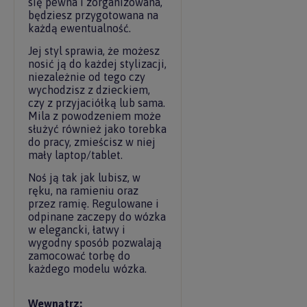
się pewna i zorganizowana,
będziesz przygotowana na
każdą ewentualność.
Jej styl sprawia, że możesz
nosić ją do każdej stylizacji,
niezależnie od tego czy
wychodzisz z dzieckiem,
czy z przyjaciółką lub sama.
Mila z powodzeniem może
służyć również jako torebka
do pracy, zmieścisz w niej
mały laptop/tablet.
Noś ją tak jak lubisz, w
ręku, na ramieniu oraz
przez ramię. Regulowane i
odpinane zaczepy do wózka
w elegancki, łatwy i
wygodny sposób pozwalają
zamocować torbę do
każdego modelu wózka.
Wewnątrz: