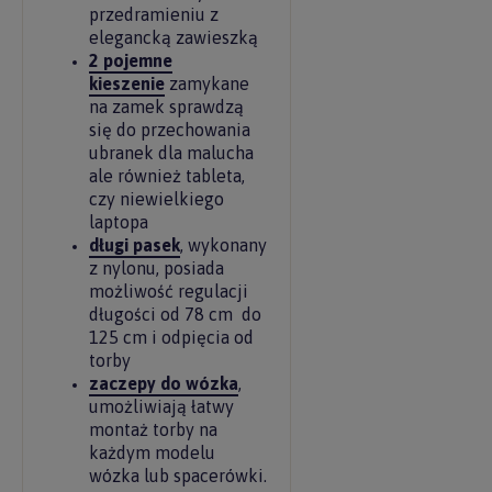
przedramieniu z
elegancką zawieszką
2 pojemne
kieszenie
zamykane
na zamek sprawdzą
się do przechowania
ubranek dla malucha
ale również tableta,
czy niewielkiego
laptopa
długi pasek
, wykonany
z nylonu, posiada
możliwość regulacji
długości od 78 cm do
125 cm i odpięcia od
torby
zaczepy do wózka
,
umożliwiają łatwy
montaż torby na
każdym modelu
wózka lub spacerówki.