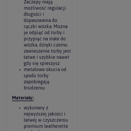
Zaczepy mają
możliwość regulacji
długości i
dopasowania do
rączki wózka. Można
je odpiąć od torby i
przypiąć na stałe do
wózka, dzięki czemu
zawieszenie torby jest
łatwe i szybkie nawet
gdy się spieszysz
metalowe okucia od
spodu torby
zapobiegają
brudzeniu
Materiały:
wykonany z
najwyższej jakości i
łatwej w czyszczeniu
premium leatherette