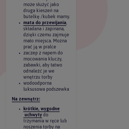
może służyć jako
druga kieszeń na
butelkę /kubek mamy.
mata do przewijania
,
składana i zapinana,
dzięki czemu zajmuje
mało miejsca. Można
prać ją w pralce
zaczep z napem do
mocowania kluczy,
zabawki, aby łatwo
odnaleźć je we
wnętrzu torby
wodoodporna
luksusowa podszewka
Na zewnątrz:
krótkie, wygodne
uchwyty
do
trzymania w ręce lub
noszenia torby na