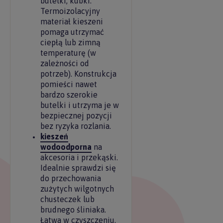
butelki, kubki.
Termoizolacyjny
materiał kieszeni
pomaga utrzymać
ciepłą lub zimną
temperaturę (w
zależności od
potrzeb). Konstrukcja
pomieści nawet
bardzo szerokie
butelki i utrzyma je w
bezpiecznej pozycji
bez ryzyka rozlania.
kieszeń
wodoodporna
na
akcesoria i przekąski.
Idealnie sprawdzi się
do przechowania
zużytych wilgotnych
chusteczek lub
brudnego śliniaka.
Łatwa w czyszczeniu.