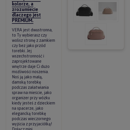
kolorze, a
zrozumiecie
dlaczego jest
PREMIUM.
VERA jest dwustronna,
to Ty wybierasz czy
wolisz stronę z zamkiem
czy bez jako przód
torebki. Jej
wszechstronność i
zaprojektowane
wnętrze daje Ci dużo
możliwości noszenia.
Noś ją jako małą,
damską torebkę
podczas załatwiania
spraw na mieście, jako
organizer przy wózku
kiedy jesteś z dzieckiem
na spacerze, jako
elegancką torebkę
podczas wieczornego
wyjścia z przyjaciółką!
Dołącz mini