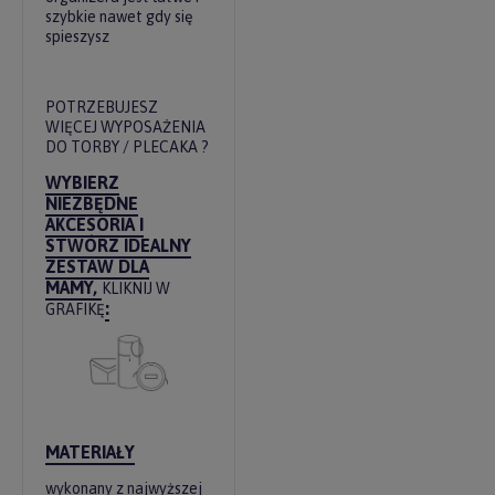
szybkie nawet gdy się
spieszysz
POTRZEBUJESZ
WIĘCEJ WYPOSAŻENIA
DO TORBY / PLECAKA ?
WYBIERZ
NIEZBĘDNE
AKCESORIA I
STWÓRZ IDEALNY
ZESTAW DLA
MAMY,
KLIKNIJ W
:
GRAFIKĘ
MATERIAŁY
wykonany z najwyższej