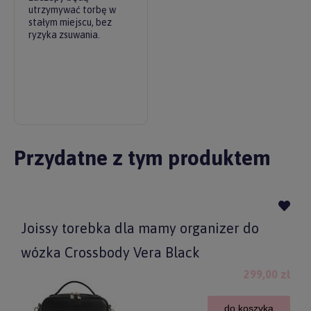
utrzymywać torbę w
stałym miejscu, bez
ryzyka zsuwania.
Przydatne z tym produktem
Joissy torebka dla mamy organizer do
wózka Crossbody Vera Black
299,00 zł
do koszyka