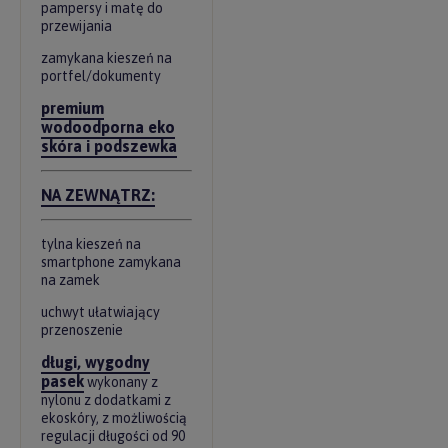
pampersy i matę do
przewijania
zamykana kieszeń na
portfel/dokumenty
premium
wodoodporna eko
skóra i podszewka
NA ZEWNĄTRZ:
tylna kieszeń na
smartphone zamykana
na zamek
uchwyt ułatwiający
przenoszenie
długi, wygodny
pasek
wykonany z
nylonu z dodatkami z
ekoskóry, z możliwością
regulacji długości od 90