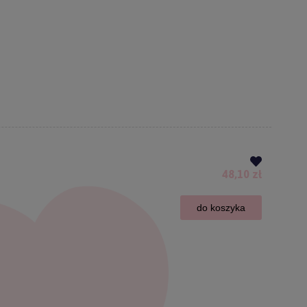
48,10 zł
do koszyka