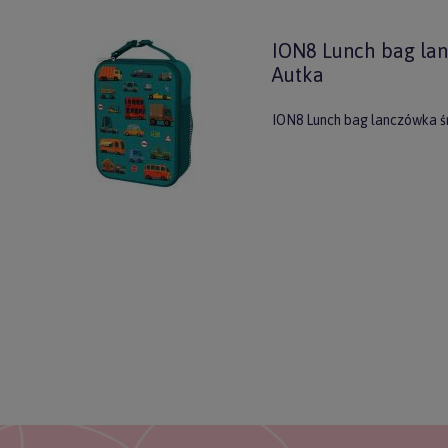
ION8 Lunch bag la
Autka
ION8 Lunch bag lanczówka ś