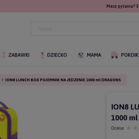
Masz pytania? S
ZABAWKI
DZIECKO
MAMA
POKOIK
i
ION8 LUNCH BOX POJEMNIK NA JEDZENIE 1000 ml DRAGONS
ION8 L
1000 m
Ocena: