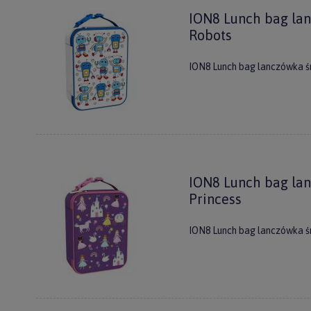
Poli
ION8 Lunch bag la
Robots
ION8 Lunch bag lanczówka ś
ION8 Lunch bag la
Princess
ION8 Lunch bag lanczówka ś