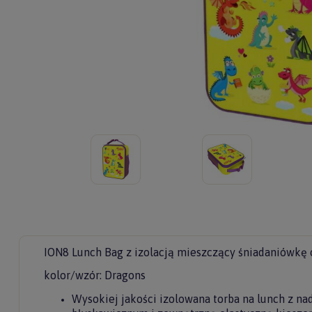
ION8 Lunch Bag z izolacją mieszczący śniadaniówkę 
kolor/wzór: Dragons
Wysokiej jakości izolowana torba na lunch z 