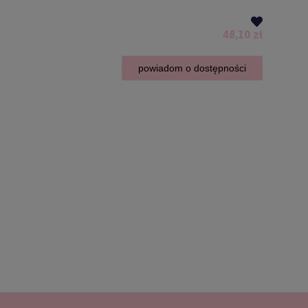
48,10 zł
powiadom o dostępności