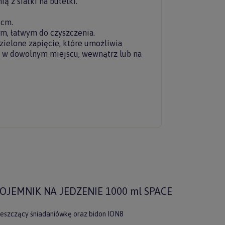
 z siatki na butelki.
 cm.
m, łatwym do czyszczenia.
ielone zapięcie, które umożliwia
 w dowolnym miejscu, wewnątrz lub na
OJEMNIK NA JEDZENIE 1000 ml SPACE
ieszczący śniadaniówkę oraz bidon ION8