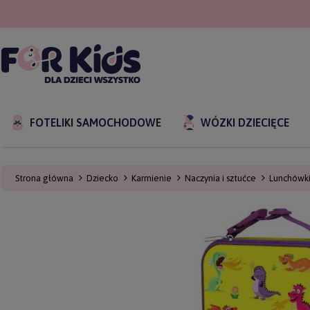
FOTELIKI SAMOCHODOWE
WÓZKI DZIECIĘCE
Strona główna
Dziecko
Karmienie
Naczynia i sztućce
Lunchówk