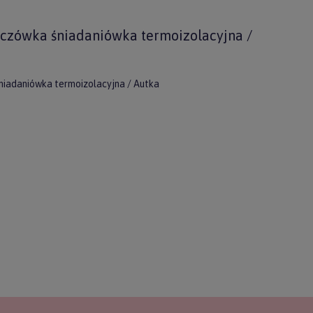
nczówka śniadaniówka termoizolacyjna /
niadaniówka termoizolacyjna / Autka