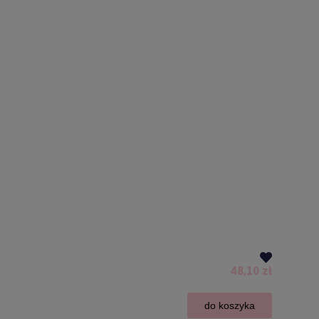
48,10 zł
do koszyka