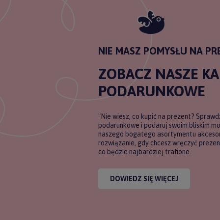
NIE MASZ POMYSŁU NA PR
ZOBACZ NASZE K
PODARUNKOWE
"Nie wiesz, co kupić na prezent? Sprawd
podarunkowe i podaruj swoim bliskim m
naszego bogatego asortymentu akcesori
rozwiązanie, gdy chcesz wręczyć prezent
co będzie najbardziej trafione.
DOWIEDZ SIĘ WIĘCEJ