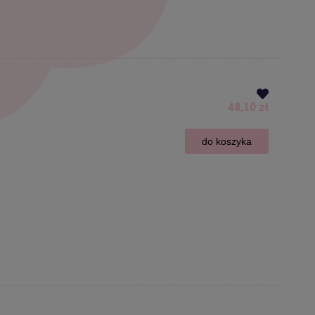
48,10 zł
do koszyka