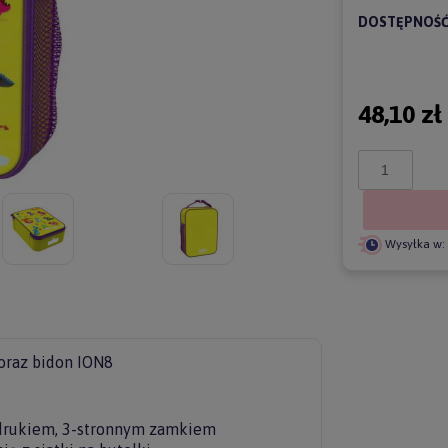
DOSTĘPNOŚĆ
48,10 zł
Wysyłka w:
oraz bidon ION8
nadrukiem, 3-stronnym zamkiem