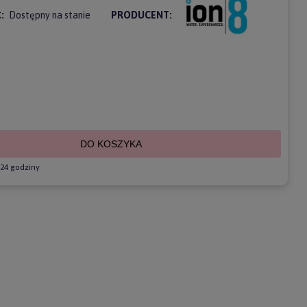
:
Dostępny na stanie
PRODUCENT:
DO KOSZYKA
24 godziny