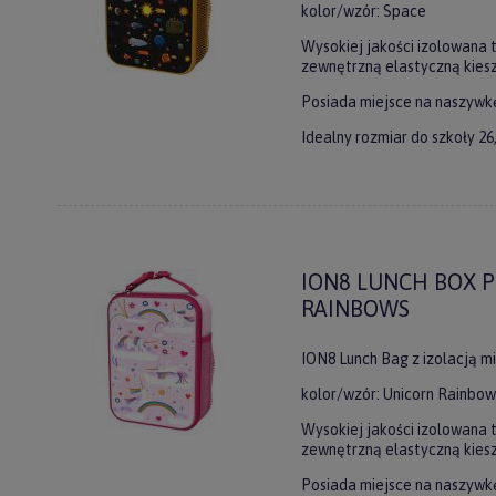
kolor/wzór: Space
Wysokiej jakości izolowana 
zewnętrzną elastyczną kiesze
Posiada miejsce na naszywkę
Idealny rozmiar do szkoły 26,
ION8 LUNCH BOX P
RAINBOWS
ION8 Lunch Bag z izolacją m
kolor/wzór: Unicorn Rainbow
Wysokiej jakości izolowana 
zewnętrzną elastyczną kiesze
Posiada miejsce na naszywkę