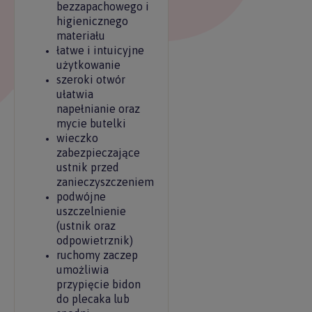
bezzapachowego i
higienicznego
materiału
łatwe i intuicyjne
użytkowanie
szeroki otwór
ułatwia
napełnianie oraz
mycie butelki
wieczko
zabezpieczające
ustnik przed
zanieczyszczeniem
podwójne
uszczelnienie
(ustnik oraz
odpowietrznik)
ruchomy zaczep
umożliwia
przypięcie bidon
do plecaka lub