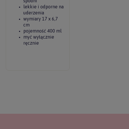
spodni
lekkie i odporne na
uderzenia
wymiary 17 x 6,7
cm
pojemność 400 ml
myć wyłącznie
ręcznie