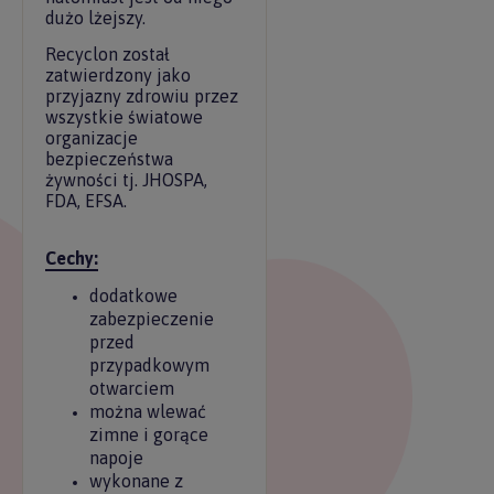
dużo lżejszy.
Recyclon został
zatwierdzony jako
przyjazny zdrowiu przez
wszystkie światowe
organizacje
bezpieczeństwa
żywności tj. JHOSPA,
FDA, EFSA.
Cechy:
dodatkowe
zabezpieczenie
przed
przypadkowym
otwarciem
można wlewać
zimne i gorące
napoje
wykonane z