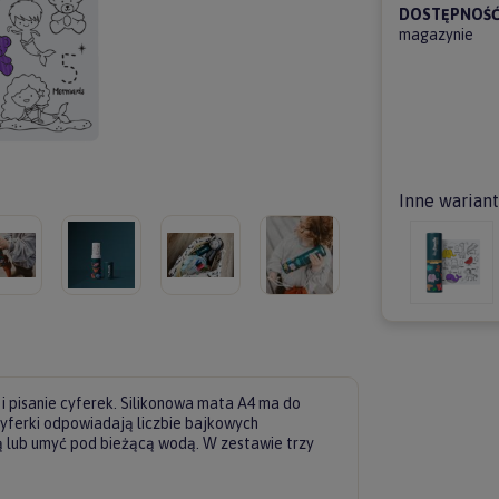
DOSTĘPNOŚĆ
magazynie
Inne warian
e i pisanie cyferek. Silikonowa mata A4 ma do
 cyferki odpowiadają liczbie bajkowych
 lub umyć pod bieżącą wodą. W zestawie trzy