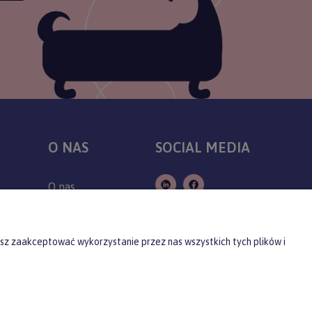
O NAS
SOCIAL MEDIA
O nas
Kontakt
Producenci
sz zaakceptować wykorzystanie przez nas wszystkich tych plików i
Blog