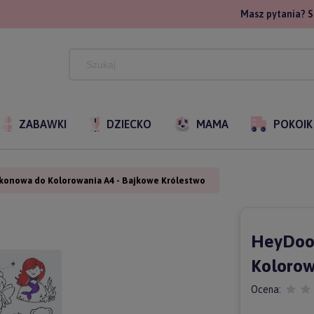
Masz pytania? S
ZABAWKI
DZIECKO
MAMA
POKOIK
konowa do Kolorowania A4 - Bajkowe Królestwo
HeyDood
Kolorow
Ocena: