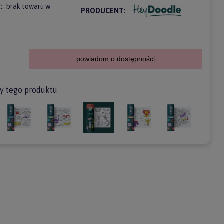
:
brak towaru w
PRODUCENT:
powiadom o dostępności
ty tego produktu