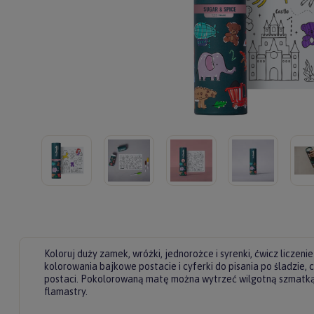
Koloruj duży zamek, wróżki, jednorożce i syrenki, ćwicz liczeni
kolorowania bajkowe postacie i cyferki do pisania po śladzie,
postaci. Pokolorowaną matę można wytrzeć wilgotną szmatką
flamastry.