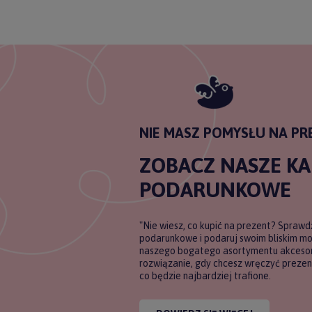
NIE MASZ POMYSŁU NA PR
ZOBACZ NASZE K
PODARUNKOWE
"Nie wiesz, co kupić na prezent? Sprawd
podarunkowe i podaruj swoim bliskim m
naszego bogatego asortymentu akcesori
rozwiązanie, gdy chcesz wręczyć prezent
co będzie najbardziej trafione.