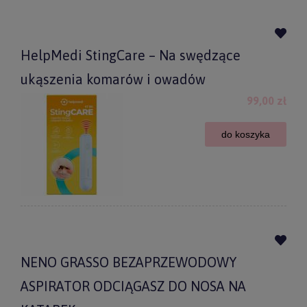
HelpMedi StingCare – Na swędzące
ukąszenia komarów i owadów
99,00 zł
do koszyka
NENO GRASSO BEZAPRZEWODOWY
ASPIRATOR ODCIĄGASZ DO NOSA NA