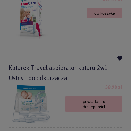
do koszyka
Katarek Travel aspierator kataru 2w1
Ustny i do odkurzacza
58,90 zł
powiadom o
dostępności