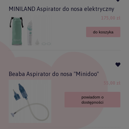
MINILAND Aspirator do nosa elektryczny
175,00 zł
do koszyka
Beaba Aspirator do nosa "Minidoo"
55,00 zł
powiadom o
dostępności