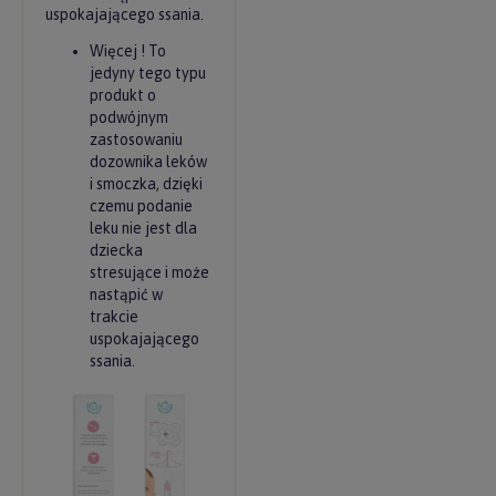
uspokajającego ssania.
Więcej ! To
jedyny tego typu
produkt o
podwójnym
zastosowaniu
dozownika leków
i smoczka, dzięki
czemu podanie
leku nie jest dla
dziecka
stresujące i może
nastąpić w
trakcie
uspokajającego
ssania.