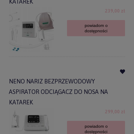
KATAREK
239,00 zł
powiadom o
dostępności
NENO NARIZ BEZPRZEWODOWY
ASPIRATOR ODCIĄGACZ DO NOSA NA
KATAREK
299,00 zł
powiadom o
dostępności