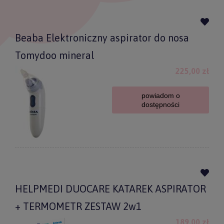
Beaba Elektroniczny aspirator do nosa
Tomydoo mineral
225,00 zł
powiadom o
dostępności
HELPMEDI DUOCARE KATAREK ASPIRATOR
+ TERMOMETR ZESTAW 2w1
189,00 zł