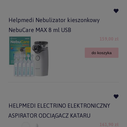
Helpmedi Nebulizator kieszonkowy
NebuCare MAX 8 ml USB
159,00 zł
do koszyka
HELPMEDI ELECTRINO ELEKTRONICZNY
ASPIRATOR ODCIĄGACZ KATARU
161,90 zł