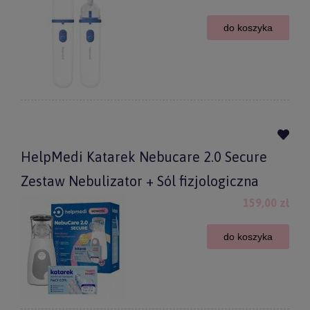
do koszyka
HelpMedi Katarek Nebucare 2.0 Secure
Zestaw Nebulizator + Sól fizjologiczna
159,00 zł
do koszyka